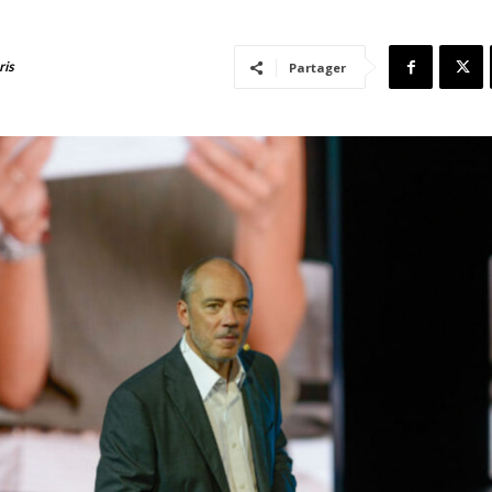
ris
Partager