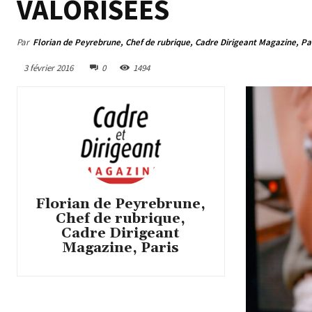
VALORISÉES
Par
Florian de Peyrebrune, Chef de rubrique, Cadre Dirigeant Magazine, Pa
3 février 2016
0
1494
Florian de Peyrebrune,
Chef de rubrique,
Cadre Dirigeant
Magazine, Paris