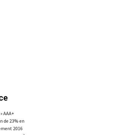
nce
 » AAA+
n de 23% en
sement 2016