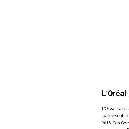
L’Oréal 
L’Oréal Paris
parmi seulem
2015. Cap Gem