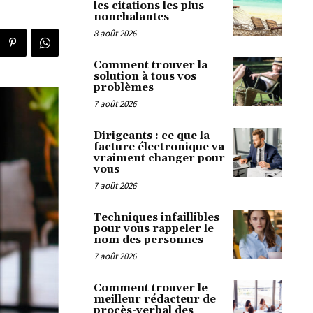
les citations les plus
nonchalantes
8 août 2026
Comment trouver la
solution à tous vos
problèmes
7 août 2026
Dirigeants : ce que la
facture électronique va
vraiment changer pour
vous
7 août 2026
Techniques infaillibles
pour vous rappeler le
nom des personnes
7 août 2026
Comment trouver le
meilleur rédacteur de
procès-verbal des