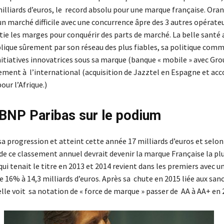
illiards d’euros, le record absolu pour une marque française. Ora
n marché difficile avec une concurrence âpre des 3 autres opérateu
tie les marges pour conquérir des parts de marché. La belle santé 
plique sûrement par son réseau des plus fiables, sa politique comm
initiatives innovatrices sous sa marque (banque « mobile » avec Gr
ment à l’international (acquisition de Jazztel en Espagne et acc
our l’Afrique.)
BNP Paribas sur le podium
a progression et atteint cette année 17 milliards d’euros et selon
de ce classement annuel devrait devenir la marque Française la plu
ui tenait le titre en 2013 et 2014 revient dans les premiers avec u
 16% à 14,3 milliards d’euros. Après sa chute en 2015 liée aux san
lle voit sa notation de « force de marque » passer de AA à AA+ en 