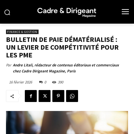
FINANCE & GESTION
BULLETIN DE PAIE DÉMATÉRIALISÉ :
UN LEVIER DE COMPÉTITIVITÉ POUR
LES PME
Par
Andre Litali, rédacteur de contenus éditoriaux et commerciaux
chez Cadre Dirigeant Magazine, Paris
16 février 2026
0
390