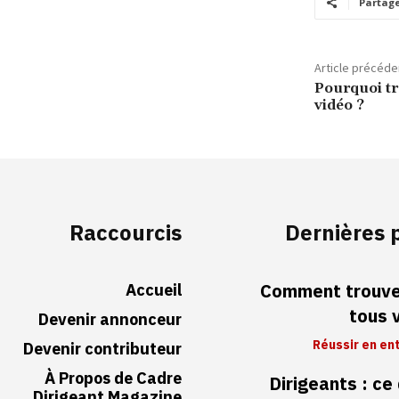
Partag
Article précéde
Pourquoi tr
vidéo ?
Raccourcis
Dernières 
Accueil
Comment trouver
tous 
Devenir annonceur
Réussir en en
Devenir contributeur
À Propos de Cadre
Dirigeants : ce
Dirigeant Magazine