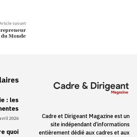
Article suivant
ntrepreneur
s du Monde
laires
e : les
inentes
Cadre et Dirigeant Magazine est un
avril 2026
site indépendant d’informations
re quoi
entièrement dédié aux cadres et aux