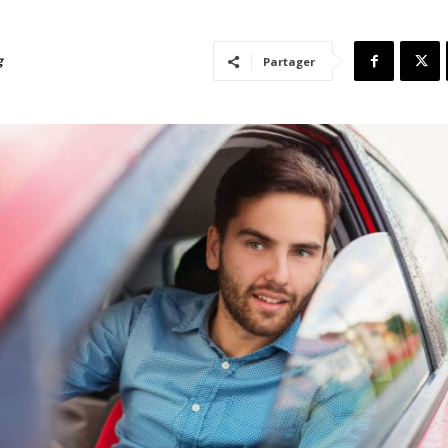
g
Partager