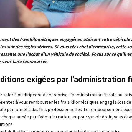
ent des frais kilométriques engagés en utilisant votre véhicule à
es suit des règles strictes. Si vous êtes chef d’entreprise, cette s
ressante que l’achat d’un véhicule de société. Focus sur ce qu’il e
r vous faire rembourser.
ditions exigées par l’administration f
 salarié ou dirigeant d’entreprise, l’administration fiscale autoris
sentez à vous rembourser les frais kilométriques engagés lors de l
cule personnel à des fins professionnelles. Le remboursement équi
é chaque année par l’administration, et pour y avoir droit, vous de
itions :
ent doit effectivement concerner les intérêts de l’entreprise