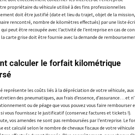
tre propriétaire du véhicule utilisé à des fins professionnelles
ement doit être justifié (date et lieu du trajet, objet de la missio
naire rencontré, nombre de kilomètres effectués) par une liste écr
qui peut être recoupée avec l’activité de l’entreprise en cas de co
 la carte grise doit être fournie avec la demande de remboursement
 calculer le forfait kilométrique
rsé
sé représente les coûts liés à la dépréciation de votre véhicule, au
entretien des pneumatiques, aux frais d’essence, d’assurance… et n
stationnement ou de péage que vous pouvez vous faire rembourser 
 vous fournissez le justificatif (conservez factures et tickets !).
oute, vos amendes ne sont pas remboursées par l’entreprise. Le for
se est calculé selon le nombre de chevaux fiscaux de votre véhicule 