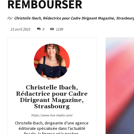
REMBOURSER
Par
Christelle Ibach, Rédactrice pour Cadre Dirigeant Magazine, Strasbour
13 avril 2023
0
1199
Christelle Ibach,
Rédactrice pour Cadre
Dirigeant Magazine,
Strasbourg
https://www.hva-media.com/
Christelle Ibach, dirigeante d’une agence
éditoriale spécialisée dans l’actualité
fiscale, la finance et la gestion,