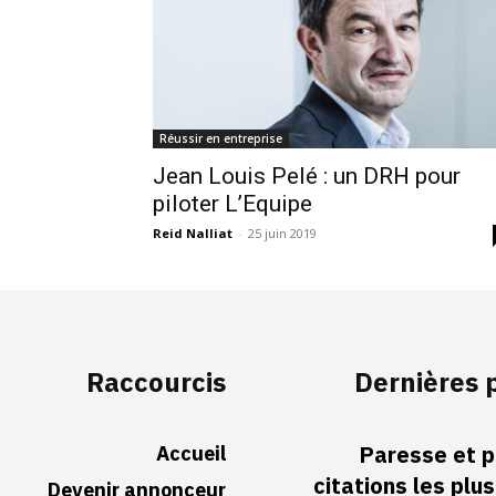
Réussir en entreprise
Jean Louis Pelé : un DRH pour
piloter L’Equipe
Reid Nalliat
-
25 juin 2019
Raccourcis
Dernières 
Accueil
Paresse et p
citations les plu
Devenir annonceur