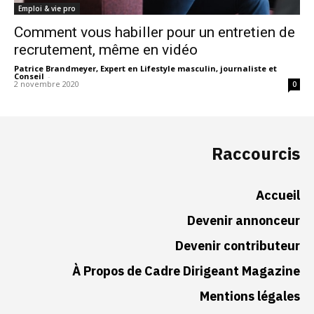
Emploi & vie pro
Comment vous habiller pour un entretien de
recrutement, même en vidéo
Patrice Brandmeyer, Expert en Lifestyle masculin, journaliste et
Conseil
-
2 novembre 2020
0
Raccourcis
Accueil
Devenir annonceur
Devenir contributeur
À Propos de Cadre Dirigeant Magazine
Mentions légales