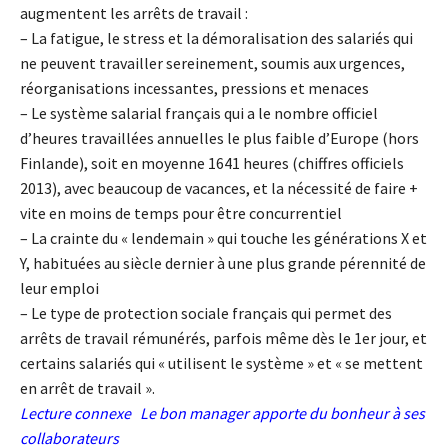
augmentent les arrêts de travail :
– La fatigue, le stress et la démoralisation des salariés qui
ne peuvent travailler sereinement, soumis aux urgences,
réorganisations incessantes, pressions et menaces
– Le système salarial français qui a le nombre officiel
d’heures travaillées annuelles le plus faible d’Europe (hors
Finlande), soit en moyenne 1641 heures (chiffres officiels
2013), avec beaucoup de vacances, et la nécessité de faire +
vite en moins de temps pour être concurrentiel
– La crainte du « lendemain » qui touche les générations X et
Y, habituées au siècle dernier à une plus grande pérennité de
leur emploi
– Le type de protection sociale français qui permet des
arrêts de travail rémunérés, parfois même dès le 1er jour, et
certains salariés qui « utilisent le système » et « se mettent
en arrêt de travail ».
Lecture connexe
Le bon manager apporte du bonheur à ses
collaborateurs