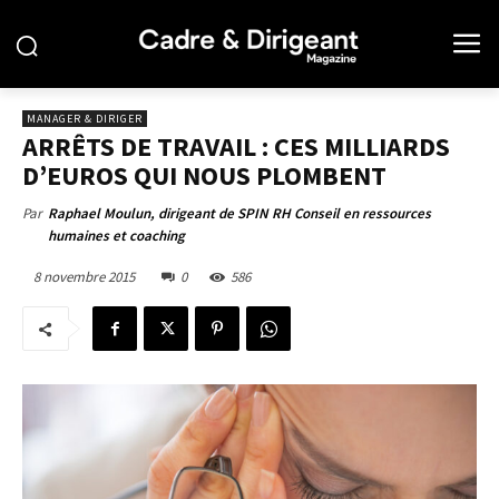
MANAGER & DIRIGER
ARRÊTS DE TRAVAIL : CES MILLIARDS
D’EUROS QUI NOUS PLOMBENT
Par
Raphael Moulun, dirigeant de SPIN RH Conseil en ressources
humaines et coaching
8 novembre 2015
0
586