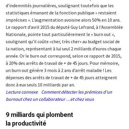
d’indemnités journalières, soulignant toutefois que les
statistiques émanant de la fonction publique « restaient
imprécises ». L’augmentation avoisine alors 50% en 10 ans.
Le rapport d’avril 2015 du député Guy Lefrand, à l’Assemblée
Nationale, pointe tout particulièrement le « burn out »,
soulignant qu’il coûte «cher, très cher» au budget social de
la nation, représentant à lui seul 2 milliards d’euros chaque
année. Or le burn out correspond, selon ce rapport de 2015,
à 20% des arrêts de travail de + de 45 jours. Pour mémoire,
un burn out génère 3 mois à 2 ans d’arrêt maladie ! Les
dépenses des arrêts de travail de + de 45 jours atteignent
donc à eux seuls 10 milliards par an.
Lecture connexe
Comment détecter les prémices d’un
burnout chez un collaborateur …et chez vous
9 milliards qui plombent
la productivité