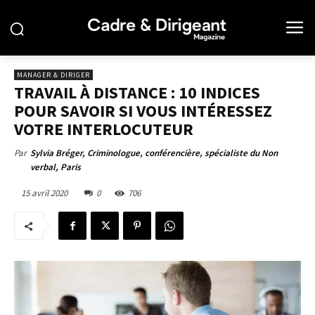
MANAGER & DIRIGER
TRAVAIL À DISTANCE : 10 INDICES
POUR SAVOIR SI VOUS INTÉRESSEZ
VOTRE INTERLOCUTEUR
Par
Sylvia Bréger, Criminologue, conférencière, spécialiste du Non
verbal, Paris
15 avril 2020
0
706