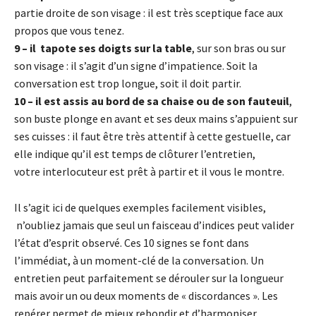
partie droite de son visage : il est très sceptique face aux
propos que vous tenez.
9 – il tapote ses doigts sur la table
, sur son bras ou sur
son visage : il s’agit d’un signe d’impatience. Soit la
conversation est trop longue, soit il doit partir.
10 – il est assis au bord de sa chaise ou de son fauteuil
,
son buste plonge en avant et ses deux mains s’appuient sur
ses cuisses : il faut être très attentif à cette gestuelle, car
elle indique qu’il est temps de clôturer l’entretien,
votre interlocuteur est prêt à partir et il vous le montre.
Il s’agit ici de quelques exemples facilement visibles,
n’oubliez jamais que seul un faisceau d’indices peut valider
l’état d’esprit observé. Ces 10 signes se font dans
l’immédiat, à un moment-clé de la conversation. Un
entretien peut parfaitement se dérouler sur la longueur
mais avoir un ou deux moments de « discordances ». Les
repérer permet de mieux rebondir et d’harmoniser