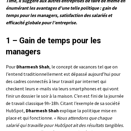
Time
, il suggère aux autres entreprises de faire de même en
énumérant les avantages d’une telle politique : gain de
temps pour les managers, satisfaction des salariés et
efficacité globale pour l’entreprise.
1 – Gain de temps pour les
managers
Pour
Dharmesh Shah
, le concept de vacances tel que on
l’entend traditionnellement est dépassé aujourd’hui pour
des cadres connectés à leur travail par internet qui
checkent leurs e-mails via leurs smartphones et qui vont
finir un dossier le soir à la maison. C’en est fini de la journée
de travail classique 9h-18h. Citant l’exemple de sa société
HubSpot,
Dharmesh Shah
explique la politique mise en
place et qui fonctionne.
« Nous attendons que chaque
salarié qui travaille pour HubSpot ait des résultats tangibles.