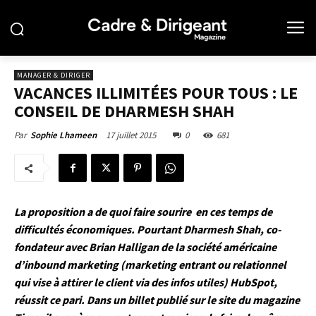
MANAGER & DIRIGER
VACANCES ILLIMITÉES POUR TOUS : LE
CONSEIL DE DHARMESH SHAH
17 juillet 2015
0
681
Par
Sophie Lhameen
La proposition a de quoi faire sourire en ces temps de
difficultés économiques. Pourtant Dharmesh Shah, co-
fondateur avec Brian Halligan de la société américaine
d’inbound marketing (marketing entrant ou relationnel
qui vise à attirer le client via des infos utiles)
HubSpot
,
réussit ce pari. Dans un billet publié sur le
site du magazine