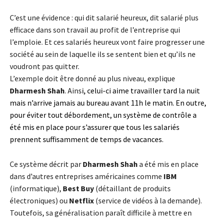
C’est une évidence : qui dit salarié heureux, dit salarié plus
efficace dans son travail au profit de l’entreprise qui
l’emploie. Et ces salariés heureux vont faire progresser une
société au sein de laquelle ils se sentent bien et qu’ils ne
voudront pas quitter.
L’exemple doit être donné au plus niveau, explique
Dharmesh Shah
. Ains
i,
celui-ci aime travailler tard la nuit
mais n’arrive jamais au bureau avant 11h le matin.
En outre,
pour éviter tout débordement, un système de contrôle a
été mis en place pour s’assurer que tous les salariés
prennent suffisamment de temps de vacances.
Ce système décrit par
Dharmesh Shah
a été mis en place
dans d’autres entreprises américaines comme
IBM
(informatique),
Best Buy
(détaillant de produits
électroniques) ou
Netflix
(service de vidéos à la demande).
Toutefois, sa généralisation paraît difficile à mettre en