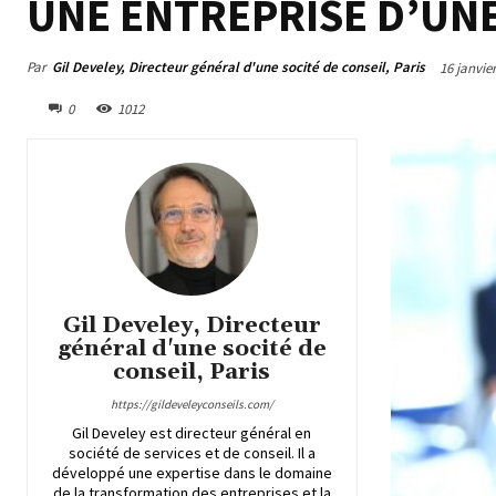
UNE ENTREPRISE D’UNE
Par
Gil Develey, Directeur général d'une socité de conseil, Paris
16 janvie
0
1012
Gil Develey, Directeur
général d'une socité de
conseil, Paris
https://gildeveleyconseils.com/
Gil Develey est directeur général en
société de services et de conseil. Il a
développé une expertise dans le domaine
de la transformation des entreprises et la