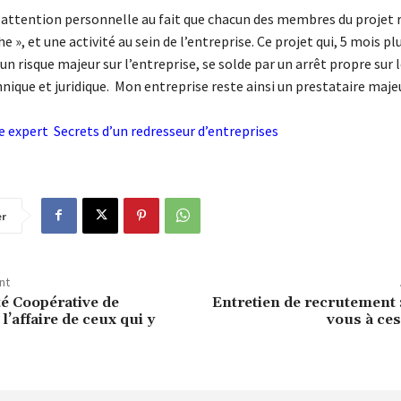
e attention personnelle au fait que chacun des membres du projet 
e », et une activité au sein de l’entreprise. Ce projet qui, 5 mois pl
 un risque majeur sur l’entreprise, se solde par un arrêt propre sur 
hnique et juridique. Mon entreprise reste ainsi un prestataire maje
me expert
Secrets d’un redresseur d’entreprises
er
nt
té Coopérative de
Entretien de recrutement 
l’affaire de ceux qui y
vous à ce