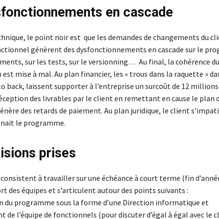
fonctionnements en cascade
chnique, le point noir est que les demandes de changements du cli
ctionnel génèrent des dysfonctionnements en cascade sur le pro
ments, sur les tests, sur le versionning… Au final, la cohérence d
est mise à mal. Au plan financier, les « trous dans la raquette » da
o back, laissent supporter à l’entreprise un surcoût de 12 millions 
éception des livrables par le client en remettant en cause le plan 
énère des retards de paiement. Au plan juridique, le client s’impat
enait le programme.
isions prises
consistent à travailler sur une échéance à court terme (fin d’anné
fort des équipes et s’articulent autour des points suivants :
n du programme sous la forme d’une Direction informatique et
 de l’équipe de fonctionnels (pour discuter d’égal à égal avec le cl