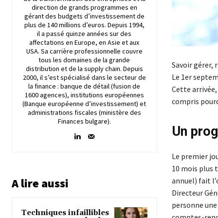
direction de grands programmes en
gérant des budgets d’investissement de
plus de 140 millions d’euros. Depuis 1994,
il a passé quinze années sur des
affectations en Europe, en Asie et aux
USA. Sa carrière professionnelle couvre
tous les domaines de la grande
Savoir gérer, 
distribution et de la supply chain. Depuis
Le 1er septem
2000, il s’est spécialisé dans le secteur de
la finance : banque de détail (fusion de
Cette arrivée
1600 agences), institutions européennes
compris pourq
(Banque européenne d’investissement) et
administrations fiscales (ministère des
Finances bulgare).
Un prog
Le premier jo
10 mois plus t
annuel) fait l
A lire aussi
Directeur Gén
personne une 
Techniques infaillibles
comptes-rendu