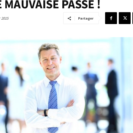
 MAUVAISE PASSE !
r 2015
Partager