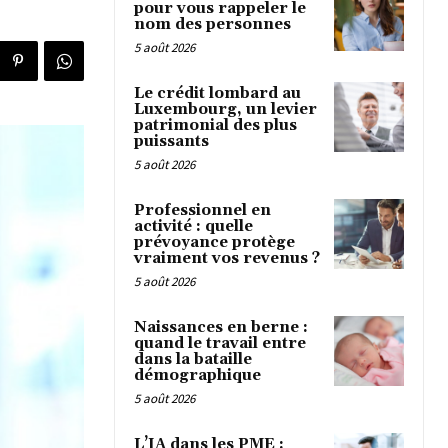
pour vous rappeler le
nom des personnes
5 août 2026
Le crédit lombard au
Luxembourg, un levier
patrimonial des plus
puissants
5 août 2026
Professionnel en
activité : quelle
prévoyance protège
vraiment vos revenus ?
5 août 2026
Naissances en berne :
quand le travail entre
dans la bataille
démographique
5 août 2026
L’IA dans les PME :