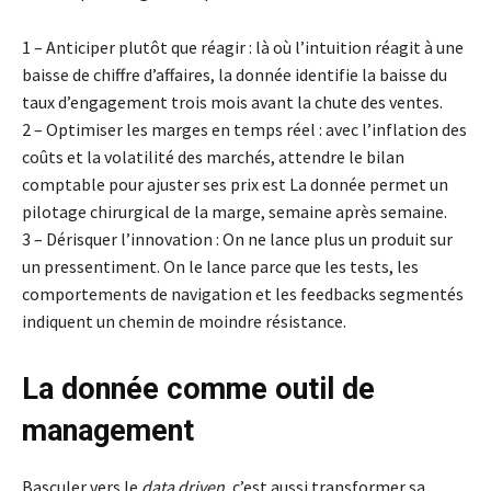
1 – Anticiper plutôt que réagir : là où l’intuition réagit à une
baisse de chiffre d’affaires, la donnée identifie la baisse du
taux d’engagement trois mois avant la chute des ventes.
2 – Optimiser les marges en temps réel : avec l’inflation des
coûts et la volatilité des marchés, attendre le bilan
comptable pour ajuster ses prix est La donnée permet un
pilotage chirurgical de la marge, semaine après semaine.
3 – Dérisquer l’innovation : On ne lance plus un produit sur
un pressentiment. On le lance parce que les tests, les
comportements de navigation et les feedbacks segmentés
indiquent un chemin de moindre résistance.
La donnée comme outil de
management
Basculer vers le
data driven
, c’est aussi transformer sa