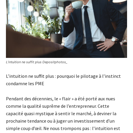
Lʼintuition ne suffit plus Depositphotos_
Lʼintuition ne suffit plus : pourquoi le pilotage à lʼinstinct
condamne les PME
Pendant des décennies, le « flair » a été porté aux nues
comme la qualité suprême de lʼentrepreneur. Cette
capacité quasi mystique à sentir le marché, à deviner la
prochaine tendance ou à juger un investissement d’un
simple coup d’œil. Ne nous trompons pas : l’intuition est