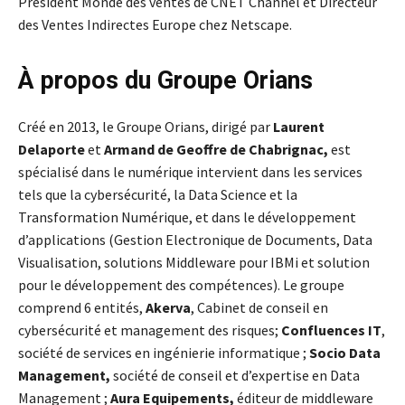
Président Monde des ventes de CNET Channel et Directeur
des Ventes Indirectes Europe chez Netscape.
À propos du Groupe Orians
Créé en 2013, le Groupe Orians, dirigé par
Laurent
Delaporte
et
Armand de Geoffre de Chabrignac,
est
spécialisé dans le numérique intervient dans les services
tels que la cybersécurité, la Data Science et la
Transformation Numérique, et dans le développement
d’applications (Gestion Electronique de Documents, Data
Visualisation, solutions Middleware pour IBMi et solution
pour le développement des compétences). Le groupe
comprend 6 entités,
Akerva
, Cabinet de conseil en
cybersécurité et management des risques;
Confluences IT
,
société de services en ingénierie informatique ;
Socio Data
Management,
société de conseil et d’expertise en Data
Management ;
Aura Equipements,
éditeur de middleware