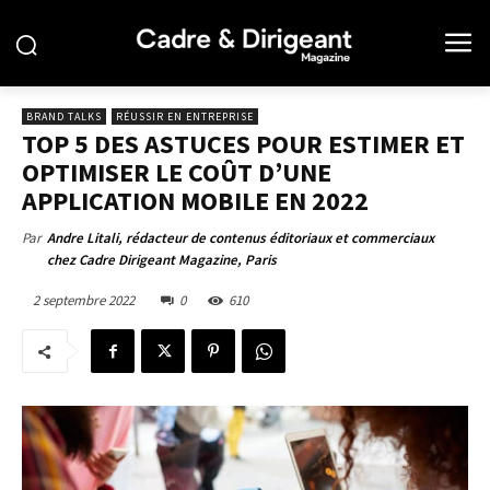
BRAND TALKS
RÉUSSIR EN ENTREPRISE
TOP 5 DES ASTUCES POUR ESTIMER ET
OPTIMISER LE COÛT D’UNE
APPLICATION MOBILE EN 2022
Par
Andre Litali, rédacteur de contenus éditoriaux et commerciaux
chez Cadre Dirigeant Magazine, Paris
2 septembre 2022
0
610