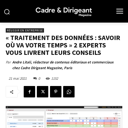
RÉUSSIR EN ENTREPRISE
« TRAITEMENT DES DONNÉES : SAVOIR
OÙ VA VOTRE TEMPS » 2 EXPERTS
VOUS LIVRENT LEURS CONSEILS
Par
Andre Litali, rédacteur de contenus éditoriaux et commerciaux
chez Cadre Dirigeant Magazine, Paris
21 mai 2021
0
1152