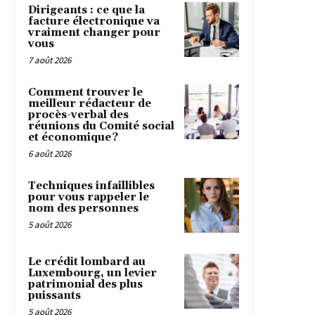
Dirigeants : ce que la
facture électronique va
vraiment changer pour
vous
7 août 2026
Comment trouver le
meilleur rédacteur de
procès-verbal des
réunions du Comité social
et économique ?
6 août 2026
Techniques infaillibles
pour vous rappeler le
nom des personnes
5 août 2026
Le crédit lombard au
Luxembourg, un levier
patrimonial des plus
puissants
5 août 2026