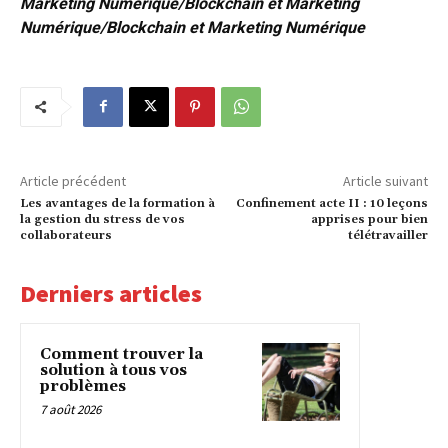
Marketing Numérique/Bl
ockchain et Marketing
Numérique/B
lockchain et Marketing Numérique
Article précédent
Article suivant
Les avantages de la formation à
Confinement acte II : 10 leçons
la gestion du stress de vos
apprises pour bien
collaborateurs
télétravailler
Derniers articles
Comment trouver la
solution à tous vos
problèmes
7 août 2026