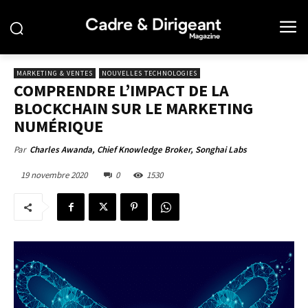
MARKETING & VENTES
NOUVELLES TECHNOLOGIES
COMPRENDRE L’IMPACT DE LA
BLOCKCHAIN SUR LE MARKETING
NUMÉRIQUE
Par
Charles Awanda, Chief Knowledge Broker, Songhai Labs
19 novembre 2020
0
1530