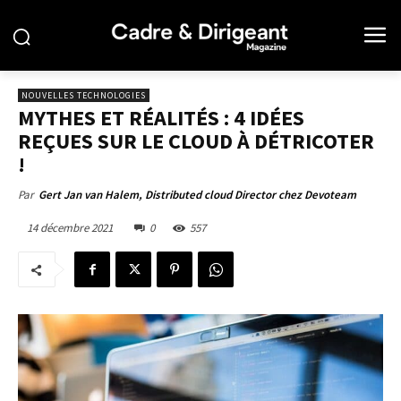
NOUVELLES TECHNOLOGIES
MYTHES ET RÉALITÉS : 4 IDÉES
REÇUES SUR LE CLOUD À DÉTRICOTER
!
Par
Gert Jan van Halem, Distributed cloud Director chez Devoteam
14 décembre 2021
0
557