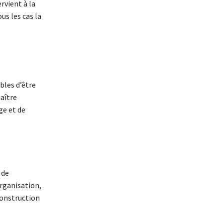
rvient à la
us les cas la
bles d’être
aître
ge et de
 de
organisation,
construction