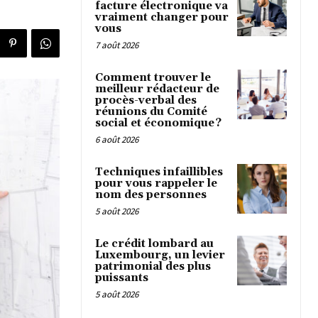
facture électronique va
vraiment changer pour
vous
7 août 2026
Comment trouver le
meilleur rédacteur de
procès-verbal des
réunions du Comité
social et économique ?
6 août 2026
Techniques infaillibles
pour vous rappeler le
nom des personnes
5 août 2026
Le crédit lombard au
Luxembourg, un levier
patrimonial des plus
puissants
5 août 2026