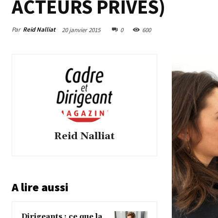
ACTEURS PRIVÉS)
Par
Reid Nalliat
20 janvier 2015
0
600
Reid Nalliat
A lire aussi
Dirigeants : ce que la