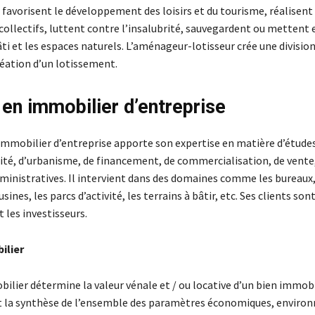
favorisent le développement des loisirs et du tourisme, réalisent
ollectifs, luttent contre l’insalubrité, sauvegardent ou mettent e
i et les espaces naturels. L’aménageur-lotisseur crée une division
réation d’un lotissement.
 en immobilier d’entreprise
 immobilier d’entreprise apporte son expertise en matière d’étud
lité, d’urbanisme, de financement, de commercialisation, de vente
inistratives. Il intervient dans des domaines comme les bureaux,
 usines, les parcs d’activité, les terrains à bâtir, etc. Ses clients sont
 les investisseurs.
ilier
ilier détermine la valeur vénale et / ou locative d’un bien immobil
it la synthèse de l’ensemble des paramètres économiques, envir