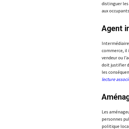
distinguer les
aux occupants
Agent i
Intermédiaire
commerce, il i
vendeur ou l’a
doit justifier
les conséquenc
lecture assoc
Aménag
Les aménageurs
personnes pub
politique loca