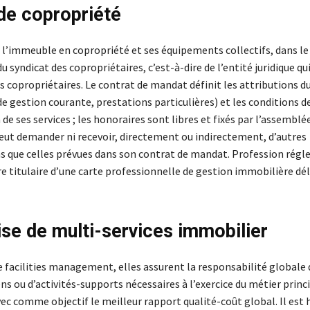
de copropriété
e l’immeuble en copropriété et ses équipements collectifs, dans le
 syndicat des copropriétaires, c’est-à-dire de l’entité juridique q
 copropriétaires. Le contrat de mandat définit les attributions du
e gestion courante, prestations particulières) et les conditions d
e ses services ; les honoraires sont libres et fixés par l’assemblé
peut demander ni recevoir, directement ou indirectement, d’autres
 que celles prévues dans son contrat de mandat. Profession régl
re titulaire d’une carte professionnelle de gestion immobilière dél
ise de multi-services immobilier
 facilities management, elles assurent la responsabilité globale 
ns ou d’activités-supports nécessaires à l’exercice du métier princ
ec comme objectif le meilleur rapport qualité-coût global. Il est 