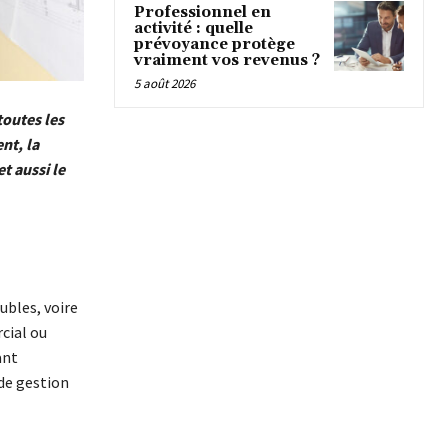
Professionnel en
activité : quelle
prévoyance protège
vraiment vos revenus ?
5 août 2026
toutes les
nt, la
t aussi le
ubles, voire
cial ou
ant
 de gestion