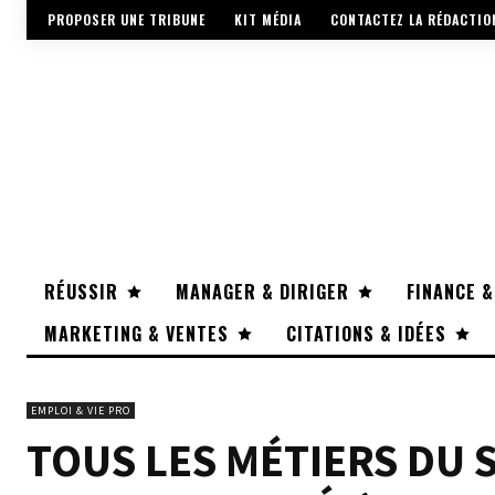
PROPOSER UNE TRIBUNE
KIT MÉDIA
CONTACTEZ LA RÉDACTIO
RÉUSSIR
MANAGER & DIRIGER
FINANCE &
MARKETING & VENTES
CITATIONS & IDÉES
EMPLOI & VIE PRO
TOUS LES MÉTIERS DU 