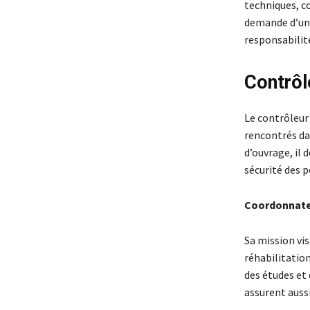
techniques, co
demande d’un 
responsabilité
Contrôl
Le contrôleur
rencontrés dan
d’ouvrage, il
sécurité des 
Coordonnate
Sa mission vi
réhabilitation
des études et 
assurent aussi