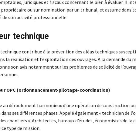
mptables, juridiques et fiscaux concernant le bien à évaluer. Il inte
propriétaire ou sur nomination par un tribunal, et assume dans to
 de son activité professionnelle.
eur technique
 technique contribue à la prévention des aléas techniques suscepti
s la réalisation et l’exploitation des ouvrages. A la demande du m
 donne son avis notamment sur les problèmes de solidité de l’ouvra
personnes.
ur OPC (ordonnancement-pilotage-coordination)
se au déroulement harmonieux d’une opération de construction ou
 dans ses différentes phases. Appelé également « technicien de l’
des chantiers ». Architectes, bureaux d’études, économistes de la 
 ce type de mission.