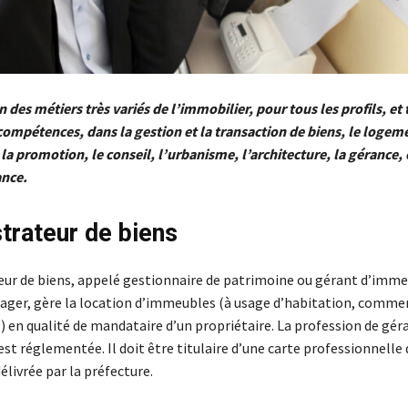
 des métiers très variés de l’immobilier, pour tous les profils, et 
compétences, dans la gestion et la transaction de biens, le logeme
la promotion, le conseil, l’urbanisme, l’architecture, la gérance, e
ance.
trateur de biens
eur de biens, appelé gestionnaire de patrimoine ou gérant d’imme
ger, gère la location d’immeubles (à usage d’habitation, commer
) en qualité de mandataire d’un propriétaire. La profession de gér
t réglementée. Il doit être titulaire d’une carte professionnelle
livrée par la préfecture.