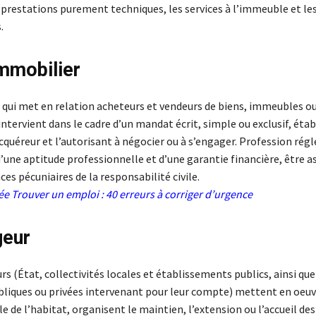
 prestations purement techniques, les services à l’immeuble et les
.
mmobilier
 qui met en relation acheteurs et vendeurs de biens, immeubles ou
ntervient dans le cadre d’un mandat écrit, simple ou exclusif, établ
cquéreur et l’autorisant à négocier ou à s’engager. Profession rég
 d’une aptitude professionnelle et d’une garantie financière, être 
es pécuniaires de la responsabilité civile.
iée
Trouver un emploi : 40 erreurs à corriger d’urgence
eur
 (État, collectivités locales et établissements publics, ainsi que
liques ou privées intervenant pour leur compte) mettent en oeuv
le de l’habitat, organisent le maintien, l’extension ou l’accueil des