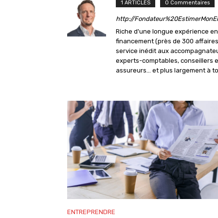
1 ARTICLES
0 Commentaires
http://Fondateur%20EstimerMonEnt
Riche d'une longue expérience en
financement (près de 300 affaire
service inédit aux accompagnateu
experts-comptables, conseillers en
assureurs... et plus largement à t
ENTREPRENDRE