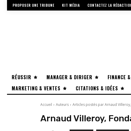
PROPOSER UNE TRIBUNE
KIT MÉDIA
CONTACTEZ LA RÉDACTIO
RÉUSSIR
MANAGER & DIRIGER
FINANCE &
MARKETING & VENTES
CITATIONS & IDÉES
Accueil
Auteurs
Articles postés par Arnaud Villero
Arnaud Villeroy, Fon