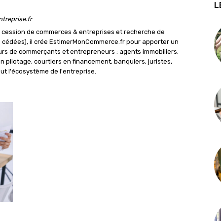
L
reprise.fr
 cession de commerces & entreprises et recherche de
s cédées), il crée EstimerMonCommerce.fr pour apporter un
rs de commerçants et entrepreneurs : agents immobiliers,
 pilotage, courtiers en financement, banquiers, juristes,
out l'écosystème de l'entreprise.