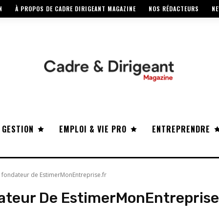
N
À PROPOS DE CADRE DIRIGEANT MAGAZINE
NOS RÉDACTEURS
NE
 GESTION
EMPLOI & VIE PRO
ENTREPRENDRE
y, fondateur de EstimerMonEntreprise.fr
dateur De EstimerMonEntreprise