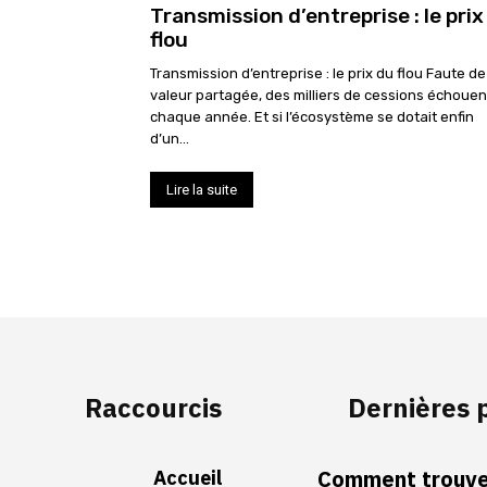
Transmission d’entreprise : le prix
flou
Transmission d’entreprise : le prix du flou Faute de
valeur partagée, des milliers de cessions échouen
chaque année. Et si l’écosystème se dotait enfin
d’un...
Lire la suite
Raccourcis
Dernières 
Accueil
Comment trouver