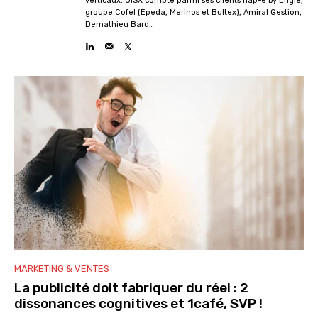
verticaux. OISX compte parmi ses clients hap-e by Engie,
groupe Cofel (Epeda, Merinos et Bultex), Amiral Gestion,
Demathieu Bard…
MARKETING & VENTES
La publicité doit fabriquer du réel : 2
dissonances cognitives et 1café, SVP !