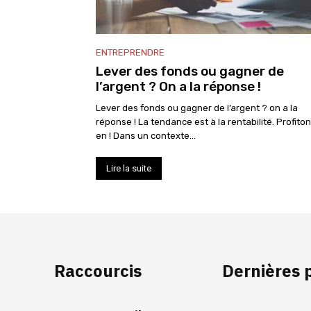
ENTREPRENDRE
Lever des fonds ou gagner de
l’argent ? On a la réponse !
Lever des fonds ou gagner de l’argent ? on a la
réponse ! La tendance est à la rentabilité. Profito
en ! Dans un contexte...
Lire la suite
Raccourcis
Dernières 