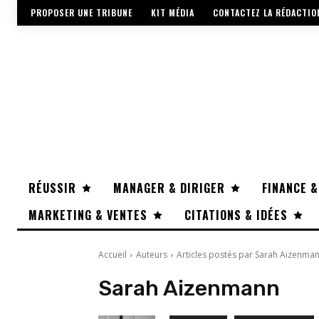
PROPOSER UNE TRIBUNE
KIT MÉDIA
CONTACTEZ LA RÉDACTIO
RÉUSSIR
MANAGER & DIRIGER
FINANCE &
MARKETING & VENTES
CITATIONS & IDÉES
Accueil
Auteurs
Articles postés par Sarah Aizenma
Sarah Aizenmann