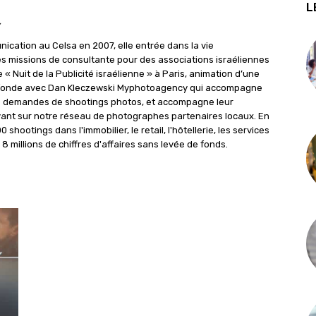
L
cation au Celsa en 2007, elle entrée dans la vie
es missions de consultante pour des associations israéliennes
 « Nuit de la Publicité israélienne » à Paris, animation d’une
lle fonde avec Dan Kleczewski Myphotoagency qui accompagne
les demandes de shootings photos, et accompagne leur
ant sur notre réseau de photographes partenaires locaux. En
shootings dans l'immobilier, le retail, l'hôtellerie, les services
s 8 millions de chiffres d'affaires sans levée de fonds.