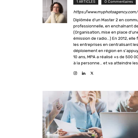
1 ARTICLES
0 Commentaires
https://www.myphotoagency.com/
Diplômée d'un Master 2 en communi
professionnelle, en enchaînant d
(Organisation, mise en place d’une
émission de radio...) En 2012, e
les entreprises en centralisant 
déploiement en région en s'appuy
10 ans, MPA a réalisé +s de 500 000 
à la personne... et va atteindre le