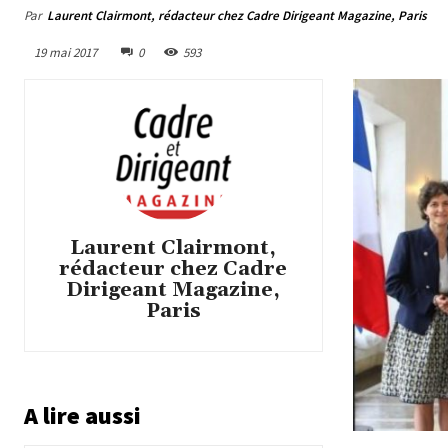
Par
Laurent Clairmont, rédacteur chez Cadre Dirigeant Magazine, Paris
19 mai 2017
0
593
Laurent Clairmont,
rédacteur chez Cadre
Dirigeant Magazine,
Paris
A lire aussi