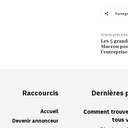
Partag
Article précéde
Les 5 gran
Macron pou
l’entreprise
Raccourcis
Dernières 
Accueil
Comment trouver
tous 
Devenir annonceur