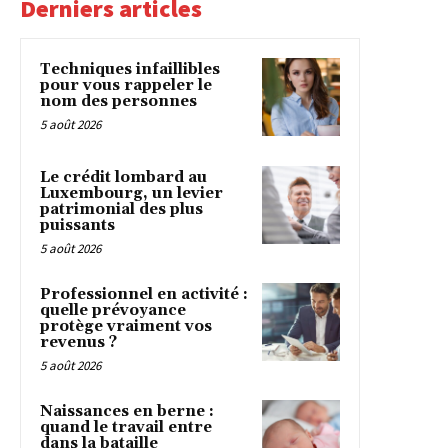
Derniers articles
Techniques infaillibles
pour vous rappeler le
nom des personnes
5 août 2026
Le crédit lombard au
Luxembourg, un levier
patrimonial des plus
puissants
5 août 2026
Professionnel en activité :
quelle prévoyance
protège vraiment vos
revenus ?
5 août 2026
Naissances en berne :
quand le travail entre
dans la bataille