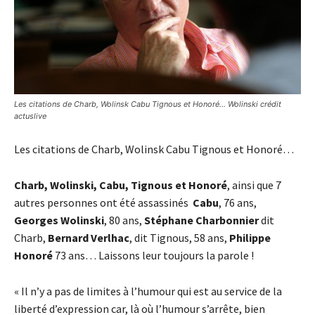
Les citations de Charb, Wolinsk Cabu Tignous et Honoré... Wolinski crédit
actuslive
Les citations de Charb, Wolinsk Cabu Tignous et Honoré…
Charb, Wolinski, Cabu, Tignous et Honoré
, ainsi que 7
autres personnes ont été assassinés
Cabu
, 76 ans,
Georges Wolinski
, 80 ans,
Stéphane Charbonnier
dit
Charb,
Bernard Verlhac
, dit Tignous, 58 ans,
Philippe
Honoré
73 ans… Laissons leur toujours la parole !
« Il n’y a pas de limites à l’humour qui est au service de la
liberté d’expression car, là où l’humour s’arrête, bien