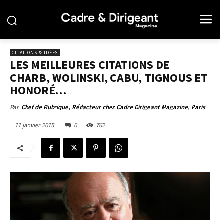
CITATIONS & IDÉES
LES MEILLEURES CITATIONS DE
CHARB, WOLINSKI, CABU, TIGNOUS ET
HONORÉ…
Par
Chef de Rubrique, Rédacteur chez Cadre Dirigeant Magazine, Paris
11 janvier 2015
0
762