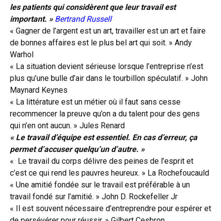
les patients qui considèrent que leur travail est
important. »
Bertrand Russell
« Gagner de l’argent est un art, travailler est un art et faire
de bonnes affaires est le plus bel art qui soit. » Andy
Warhol
« La situation devient sérieuse lorsque l’entreprise n’est
plus qu’une bulle d’air dans le tourbillon spéculatif. » John
Maynard Keynes
« La littérature est un métier où il faut sans cesse
recommencer la preuve qu’on a du talent pour des gens
qui n’en ont aucun. » Jules Renard
« Le travail d’équipe est essentiel. En cas d’erreur, ça
permet d’accuser quelqu’un d’autre. »
« Le travail du corps délivre des peines de l’esprit et
c’est ce qui rend les pauvres heureux. » La Rochefoucauld
« Une amitié fondée sur le travail est préférable à un
travail fondé sur l’amitié. » John D. Rockefeller Jr
« Il est souvent nécessaire d’entreprendre pour espérer et
de persévérer pour réussir. » Gilbert Cesbron