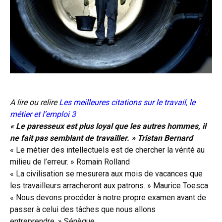
A lire ou relire
Les meilleures citations sur le travail, le
métier et l’emploi 3
« Le paresseux est plus loyal que les autres hommes, il
ne fait pas semblant de travailler. » Tristan Bernard
« Le métier des intellectuels est de chercher la vérité au
milieu de l’erreur. » Romain Rolland
« La civilisation se mesurera aux mois de vacances que
les travailleurs arracheront aux patrons. » Maurice Toesca
« Nous devons procéder à notre propre examen avant de
passer à celui des tâches que nous allons
entreprendre. » Sénèque