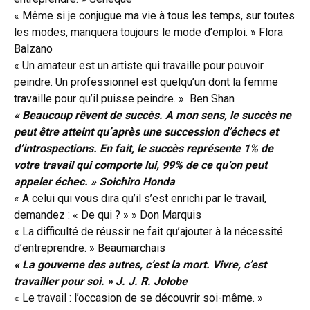
« Même si je conjugue ma vie à tous les temps, sur toutes
les modes, manquera toujours le mode d’emploi. » Flora
Balzano
« Un amateur est un artiste qui travaille pour pouvoir
peindre. Un professionnel est quelqu’un dont la femme
travaille pour qu’il puisse peindre. » Ben Shan
« Beaucoup rêvent de succès. A mon sens, le succès ne
peut être atteint qu’après une succession d’échecs et
d’introspections. En fait, le succès représente 1% de
votre travail qui comporte lui, 99% de ce qu’on peut
appeler échec. » Soichiro Honda
« A celui qui vous dira qu’il s’est enrichi par le travail,
demandez : « De qui ? » » Don Marquis
« La difficulté de réussir ne fait qu’ajouter à la nécessité
d’entreprendre. » Beaumarchais
« La gouverne des autres, c’est la mort. Vivre, c’est
travailler pour soi. » J. J. R. Jolobe
« Le travail : l’occasion de se découvrir soi-même. »