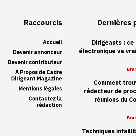
Raccourcis
Dernières 
Accueil
Dirigeants : ce
électronique va vr
Devenir annonceur
Devenir contributeur
Bran
À Propos de Cadre
Dirigeant Magazine
Comment trouv
Mentions légales
rédacteur de pro
Contactez la
réunions du Co
rédaction
Bran
Techniques infaill