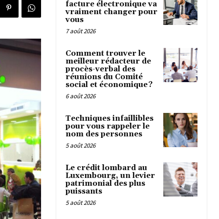
facture électronique va
vraiment changer pour
vous
7 août 2026
Comment trouver le
meilleur rédacteur de
procès-verbal des
réunions du Comité
social et économique ?
6 août 2026
Techniques infaillibles
pour vous rappeler le
nom des personnes
5 août 2026
Le crédit lombard au
Luxembourg, un levier
patrimonial des plus
puissants
5 août 2026