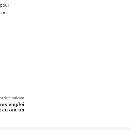
 pour
tre
Article suivant
sans emploi
i en ont un