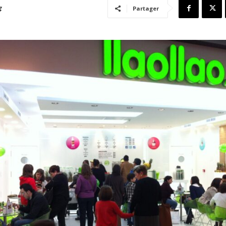
g
Partager