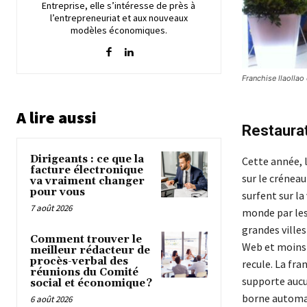
Entreprise, elle s’intéresse de près à
l’entrepreneuriat et aux nouveaux
modèles économiques.
Franchise llaolla
A lire aussi
Restaurat
Dirigeants : ce que la
Cette année, 
facture électronique
sur le créneau
va vraiment changer
pour vous
surfent sur la
7 août 2026
monde par les
grandes villes
Comment trouver le
Web et moins c
meilleur rédacteur de
procès-verbal des
recule. La fra
réunions du Comité
supporte aucun
social et économique ?
borne automa
6 août 2026