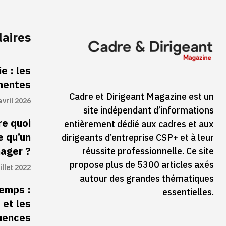
laires
e : les
inentes
Cadre et Dirigeant Magazine est un
avril 2026
site indépendant d’informations
re quoi
entièrement dédié aux cadres et aux
e qu’un
dirigeants d’entreprise CSP+ et à leur
ager ?
réussite professionnelle. Ce site
propose plus de 5300 articles axés
illet 2022
autour des grandes thématiques
temps :
essentielles.
 et les
uences