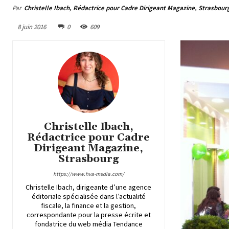
Par
Christelle Ibach, Rédactrice pour Cadre Dirigeant Magazine, Strasbour
8 juin 2016
0
609
Christelle Ibach,
Rédactrice pour Cadre
Dirigeant Magazine,
Strasbourg
https://www.hva-media.com/
Christelle Ibach, dirigeante d’une agence
éditoriale spécialisée dans l’actualité
fiscale, la finance et la gestion,
correspondante pour la presse écrite et
fondatrice du web média Tendance