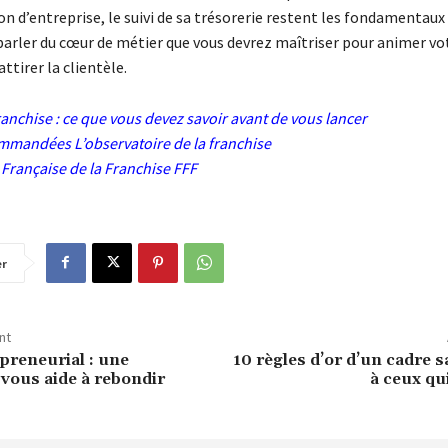
ion d’entreprise, le suivi de sa trésorerie restent les fondamentaux
 parler du cœur de métier que vous devrez maîtriser pour animer vo
ttirer la clientèle.
ranchise : ce que vous devez savoir avant de vous lancer
commandées
L’observatoire de la franchise
Française de la Franchise FFF
er
nt
preneurial : une
10 règles d’or d’un cadre 
 vous aide à rebondir
à ceux qu