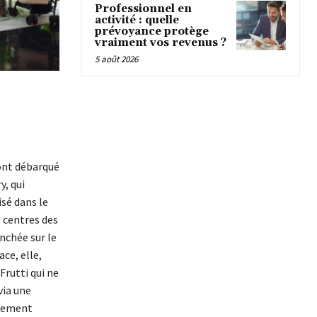
Professionnel en
activité : quelle
prévoyance protège
vraiment vos revenus ?
5 août 2026
 ont débarqué
y, qui
sé dans le
 centres des
nchée sur le
ce, elle,
Frutti qui ne
via une
ssement