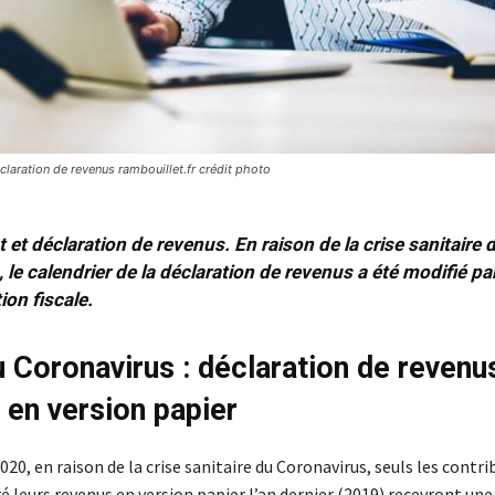
laration de revenus rambouillet.fr crédit photo
et déclaration de revenus. En raison de la crise sanitaire 
 le calendrier de la déclaration de revenus a été modifié pa
ion fiscale.
u Coronavirus : déclaration de revenu
u en version papier
20, en raison de la crise sanitaire du Coronavirus, seuls les contri
é leurs revenus en version papier l’an dernier (2019) recevront une