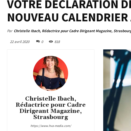
VOTRE DÉCLARATION DE
NOUVEAU CALENDRIER 
Par
Christelle Ibach, Rédactrice pour Cadre Dirigeant Magazine, Strasbour
22 avril 2020
0
818
Christelle Ibach,
Rédactrice pour Cadre
Dirigeant Magazine,
Strasbourg
https://www.hva-media.com/