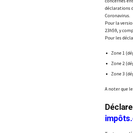
concernés entr
déclarations d
Coronavirus.
Pour la versio
23h59, y compr
Pour les décla
Zone 1 (dép
Zone 2 (dép
Zone 3 (dé
A noter que l
Déclare
impôts.