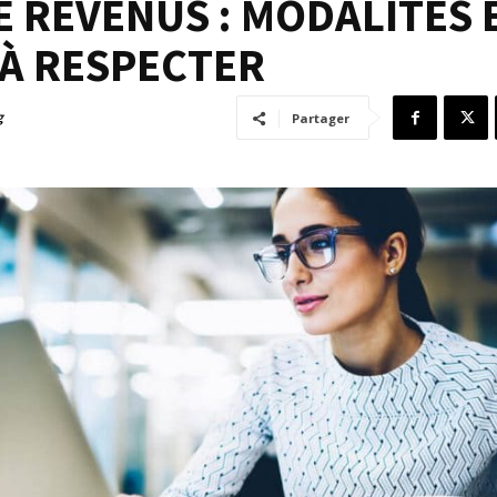
 REVENUS : MODALITÉS 
À RESPECTER
g
Partager