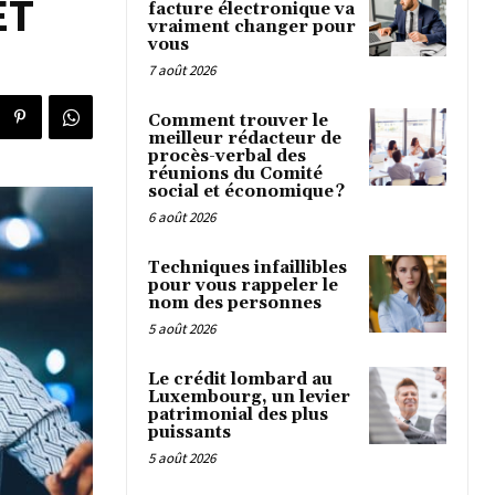
ET
facture électronique va
vraiment changer pour
vous
7 août 2026
Comment trouver le
meilleur rédacteur de
procès-verbal des
réunions du Comité
social et économique ?
6 août 2026
Techniques infaillibles
pour vous rappeler le
nom des personnes
5 août 2026
Le crédit lombard au
Luxembourg, un levier
patrimonial des plus
puissants
5 août 2026