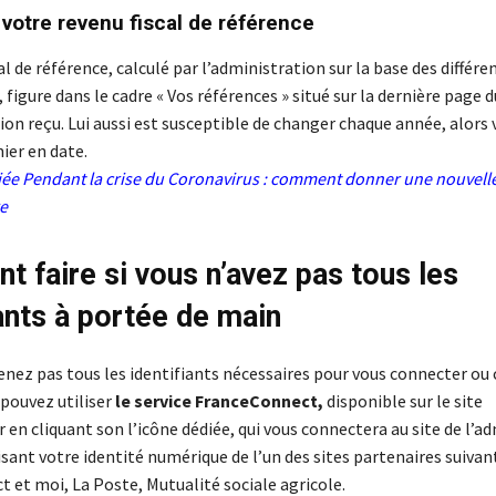
 votre revenu fiscal de référence
al de référence, calculé par l’administration sur la base des différe
, figure dans le cadre « Vos références » situé sur la dernière page d
ion reçu. Lui aussi est susceptible de changer chaque année, alors v
nier en date.
iée
Pendant la crise du Coronavirus : comment donner une nouvell
re
 faire si vous n’avez pas tous les
iants à portée de main
enez pas tous les identifiants nécessaires pour vous connecter ou 
pouvez utiliser
le service FranceConnect,
disponible sur le site
 en cliquant son l’icône dédiée, qui vous connectera au site de l’a
lisant votre identité numérique de l’un des sites partenaires suivant
 et moi, La Poste, Mutualité sociale agricole.