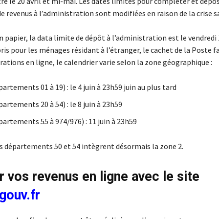
e le 20 avril et mi-mai. Les dates limites pour compléter et dépos
e revenus à l’administration sont modifiées en raison de la crise s
n papier, la data limite de dépôt à l’administration est le vendredi 
is pour les ménages résidant à l’étranger, le cachet de la Poste fai
rations en ligne, le calendrier varie selon la zone géographique :
artements 01 à 19) : le 4 juin à 23h59 juin au plus tard
artements 20 à 54) : le 8 juin à 23h59
partements 55 à 974/976) : 11 juin à 23h59
es départements 50 et 54 intègrent désormais la zone 2.
r vos revenus en ligne avec le site
gouv.fr