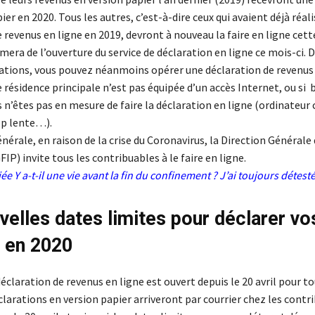
ier en 2020. Tous les autres, c’est-à-dire ceux qui avaient déjà réali
 revenus en ligne en 2019, devront à nouveau la faire en ligne cett
mera de l’ouverture du service de déclaration en ligne ce mois-ci. 
uations, vous pouvez néanmoins opérer une déclaration de revenus
e résidence principale n’est pas équipée d’un accès Internet, ou si 
 n’êtes pas en mesure de faire la déclaration en ligne (ordinateur 
op lente…).
érale, en raison de la crise du Coronavirus, la Direction Générale
IP) invite tous les contribuables à le faire en ligne.
iée
Y a-t-il une vie avant la fin du confinement ? J’ai toujours détes
velles dates limites pour déclarer vo
 en 2020
déclaration de revenus en ligne est ouvert depuis le 20 avril pour to
clarations en version papier arriveront par courrier chez les contr