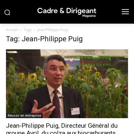
Accueil
Tags
Jean-Philippe Puig
Tag: Jean-Philippe Puig
Réussir en entreprise
Jean-Philippe Puig, Directeur Général du
groupe Avril, du colza aux biocarburants