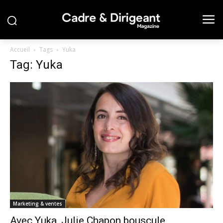
Accueil
Tags
Yuka
Tag: Yuka
Marketing & ventes
Avec Yuka, Julie Chapon bouscule