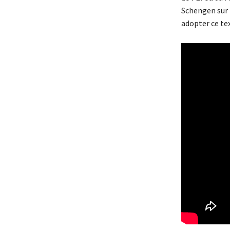
Schengen sur 
adopter ce tex