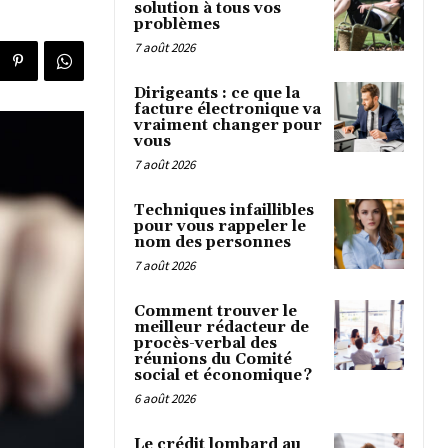
solution à tous vos
problèmes
7 août 2026
Dirigeants : ce que la
facture électronique va
vraiment changer pour
vous
7 août 2026
Techniques infaillibles
pour vous rappeler le
nom des personnes
7 août 2026
Comment trouver le
meilleur rédacteur de
procès-verbal des
réunions du Comité
social et économique ?
6 août 2026
Le crédit lombard au