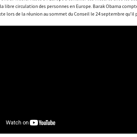
la libre circulation des personnes en Europe. Barak Obama compte
te lors de la réunion au sommet du Conseil le 24 septembre qu’il p