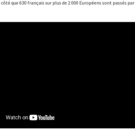
côté que 630 français sur plus de 2 000 Européens sont passés par 