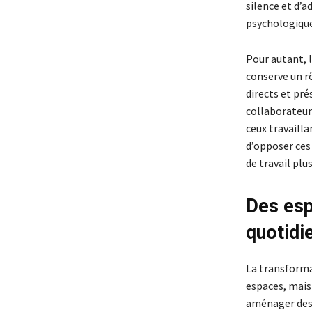
silence et d’a
psychologique
Pour autant, 
conserve un rô
directs et pré
collaborateur
ceux travailla
d’opposer ces
de travail plu
Des esp
quotidi
La transforma
espaces, mais 
aménager des 