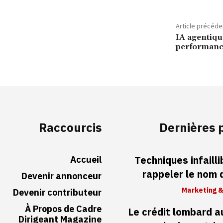
Article précéde
IA agentique
performance
Raccourcis
Dernières 
Accueil
Techniques infaill
rappeler le nom
Devenir annonceur
Marketing &
Devenir contributeur
À Propos de Cadre
Le crédit lombard 
Dirigeant Magazine