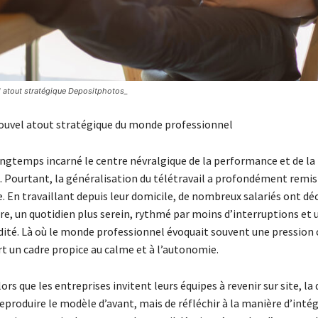
l atout stratégique Depositphotos_
nouvel atout stratégique du monde professionnel
ongtemps incarné le centre névralgique de la performance et de la
. Pourtant, la généralisation du télétravail a profondément remis
. En travaillant depuis leur domicile, de nombreux salariés ont dé
re, un quotidien plus serein, rythmé par moins d’interruptions et 
idité. Là où le monde professionnel évoquait souvent une pression
ert un cadre propice au calme et à l’autonomie.
lors que les entreprises invitent leurs équipes à revenir sur site, la
reproduire le modèle d’avant, mais de réfléchir à la manière d’inté