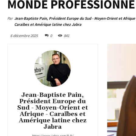
MONDE PROFESSIONNE
Par
Jean-Baptiste Pain, Président Europe du Sud - Moyen-Orient et Afrique 
Caraïbes et Amérique latine chez Jabra
6 décembre 2025
0
841
Jean-Baptiste Pain,
Président Europe du
Sud - Moyen-Orient et
Afrique - Caraïbes et
Amérique latine chez
Jabra
https://www.jabra.com/fr-fr/