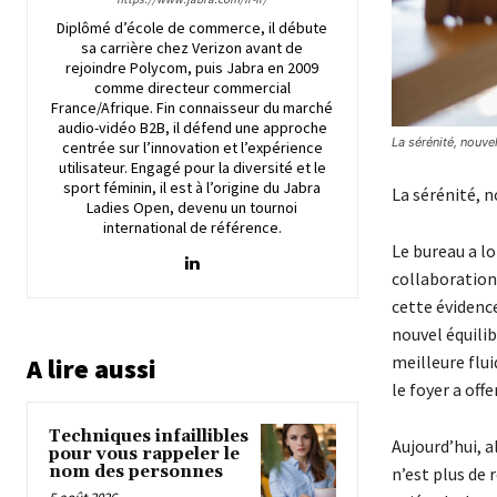
Diplômé d’école de commerce, il débute
sa carrière chez Verizon avant de
rejoindre Polycom, puis Jabra en 2009
comme directeur commercial
France/Afrique. Fin connaisseur du marché
audio-vidéo B2B, il défend une approche
La sérénité, nouve
centrée sur l’innovation et l’expérience
utilisateur. Engagé pour la diversité et le
sport féminin, il est à l’origine du Jabra
La sérénité, 
Ladies Open, devenu un tournoi
international de référence.
Le bureau a l
collaboration
cette évidence
nouvel équilib
meilleure flu
A lire aussi
le foyer a off
Techniques infaillibles
Aujourd’hui, a
pour vous rappeler le
nom des personnes
n’est plus de 