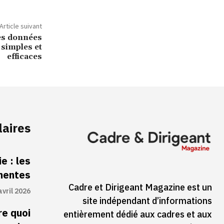
Article suivant
es données
 simples et
efficaces
laires
e : les
inentes
Cadre et Dirigeant Magazine est un
avril 2026
site indépendant d’informations
re quoi
entièrement dédié aux cadres et aux