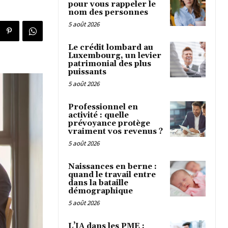
pour vous rappeler le
nom des personnes
5 août 2026
Le crédit lombard au
Luxembourg, un levier
patrimonial des plus
puissants
5 août 2026
Professionnel en
activité : quelle
prévoyance protège
vraiment vos revenus ?
5 août 2026
Naissances en berne :
quand le travail entre
dans la bataille
démographique
5 août 2026
L’IA dans les PME :