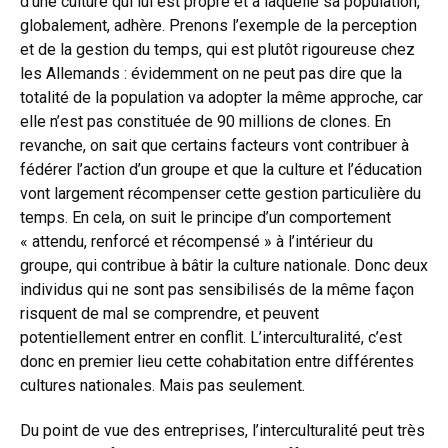
d’une culture qui lui est propre et à laquelle sa population,
globalement, adhère. Prenons l’exemple de la perception
et de la gestion du temps, qui est plutôt rigoureuse chez
les Allemands : évidemment on ne peut pas dire que la
totalité de la population va adopter la même approche, car
elle n’est pas constituée de 90 millions de clones. En
revanche, on sait que certains facteurs vont contribuer à
fédérer l’action d’un groupe et que la culture et l’éducation
vont largement récompenser cette gestion particulière du
temps. En cela, on suit le principe d’un comportement
« attendu, renforcé et récompensé » à l’intérieur du
groupe, qui contribue à bâtir la culture nationale. Donc deux
individus qui ne sont pas sensibilisés de la même façon
risquent de mal se comprendre, et peuvent
potentiellement entrer en conflit. L’interculturalité, c’est
donc en premier lieu cette cohabitation entre différentes
cultures nationales. Mais pas seulement.
Du point de vue des entreprises, l’interculturalité peut très