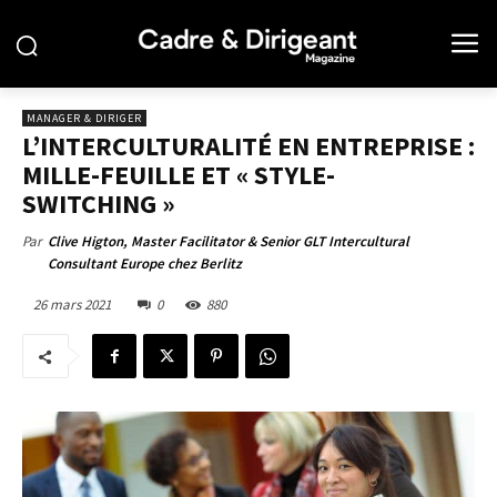
MANAGER & DIRIGER
L’INTERCULTURALITÉ EN ENTREPRISE :
MILLE-FEUILLE ET « STYLE-
SWITCHING »
Par
Clive Higton, Master Facilitator & Senior GLT Intercultural
Consultant Europe chez Berlitz
26 mars 2021
0
880