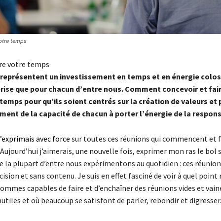
otre temps
re votre temps
 représentent un investissement en temps et en énergie colos
prise que pour chacun d’entre nous. Comment concevoir et fai
temps pour qu’ils soient centrés sur la création de valeurs et
ent de la capacité de chacun à porter l’énergie de la respons
exprimais avec force
sur toutes ces réunions qui commencent et f
 Aujourd’hui j’aimerais, une nouvelle fois, exprimer mon ras le bol s
e la plupart d’entre nous expérimentons au quotidien : ces réunion
cision et sans contenu. Je suis en effet fasciné de voir à quel poin
sommes capables de faire et d’enchaîner des réunions vides et vain
tiles et où beaucoup se satisfont de parler, rebondir et digresser