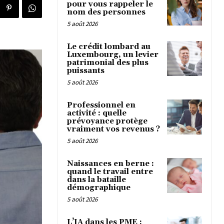
pour vous rappeler le
nom des personnes
5 août 2026
Le crédit lombard au
Luxembourg, un levier
patrimonial des plus
puissants
5 août 2026
Professionnel en
activité : quelle
prévoyance protège
vraiment vos revenus ?
5 août 2026
Naissances en berne :
quand le travail entre
dans la bataille
démographique
5 août 2026
L’IA dans les PME :