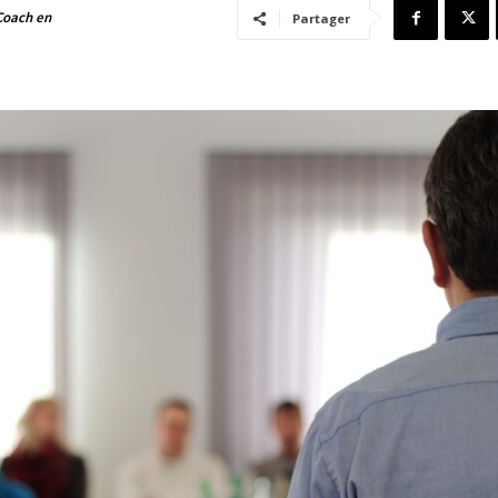
 Coach en
Partager