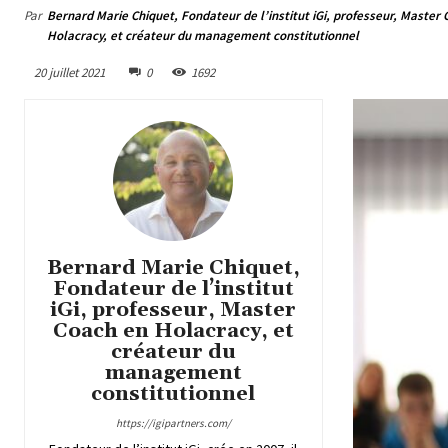
Par
Bernard Marie Chiquet, Fondateur de l’institut iGi, professeur, Master
Holacracy, et créateur du management constitutionnel
20 juillet 2021
0
1692
Bernard Marie Chiquet,
Fondateur de l’institut
iGi, professeur, Master
Coach en Holacracy, et
créateur du
management
constitutionnel
https://igipartners.com/