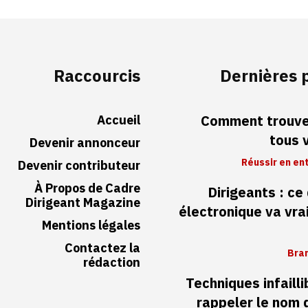
Raccourcis
Dernières 
Accueil
Comment trouver
tous 
Devenir annonceur
Réussir en en
Devenir contributeur
À Propos de Cadre
Dirigeants : ce
Dirigeant Magazine
électronique va vr
Mentions légales
Contactez la
Bran
rédaction
Techniques infaill
rappeler le nom