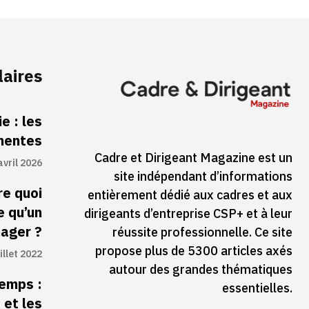
laires
e : les
inentes
Cadre et Dirigeant Magazine est un
avril 2026
site indépendant d’informations
re quoi
entièrement dédié aux cadres et aux
e qu’un
dirigeants d’entreprise CSP+ et à leur
ager ?
réussite professionnelle. Ce site
propose plus de 5300 articles axés
illet 2022
autour des grandes thématiques
temps :
essentielles.
 et les