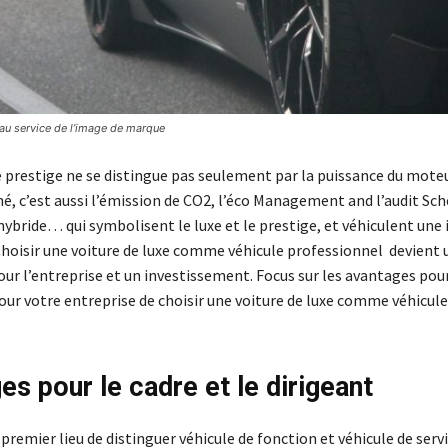
 au service de l’image de marque
e prestige ne se distingue pas seulement par la puissance du mote
iné, c’est aussi l’émission de CO2, l’éco Management and l’audit S
hybride… qui symbolisent le luxe et le prestige, et véhiculent une
Choisir une voiture de luxe comme véhicule professionnel devient 
our l’entreprise et un investissement. Focus sur les avantages pou
our votre entreprise de choisir une voiture de luxe comme véhicule
l
es pour le cadre et le dirigeant
 premier lieu de distinguer véhicule de fonction et véhicule de serv