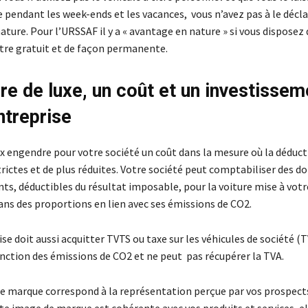
se pendant les week-ends et les vacances, vous n’avez pas à le déc
ture. Pour l’URSSAF il y a « avantage en nature » si vous disposez 
itre gratuit et de façon permanente.
ure de luxe, un coût et un investissem
ntreprise
x engendre pour votre société un coût dans la mesure où la déduct
trictes et de plus réduites. Votre société peut comptabiliser des d
s, déductibles du résultat imposable, pour la voiture mise à votr
ans des proportions en lien avec ses émissions de CO2.
se doit aussi acquitter TVTS ou taxe sur les véhicules de société (
onction des émissions de CO2 et ne peut pas récupérer la TVA.
e marque correspond à la représentation perçue par vos prospects