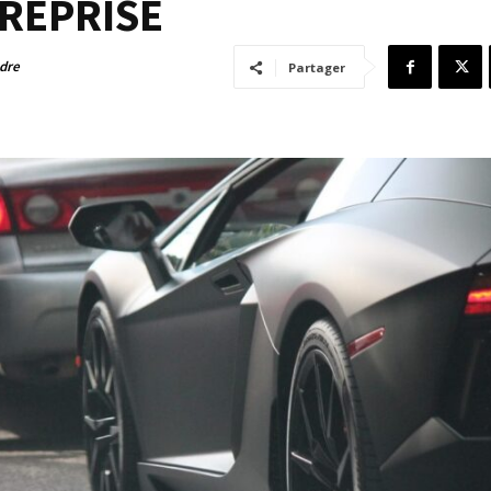
REPRISE
adre
Partager