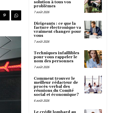
solution à tous vos
problèmes
7 août 2026
Dirigeants : ce que la
facture électronique va
vraiment changer pour
vous
7 août 2026
Techniques infaillibles
pour vous rappeler le
nom des personnes
7 août 2026
Comment trouver le
meilleur rédacteur de
procès-verbal des
réunions du Comité
social et économique ?
6 août 2026
Le crédit lombard au