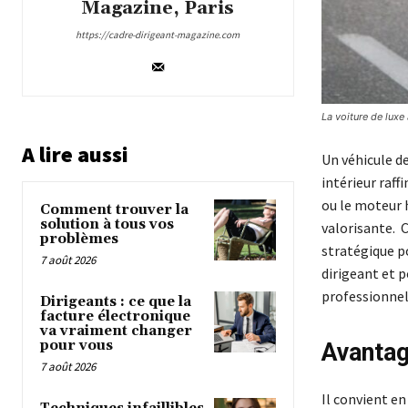
Magazine, Paris
https://cadre-dirigeant-magazine.com
La voiture de luxe
A lire aussi
Un véhicule d
intérieur raff
ou le moteur 
Comment trouver la
solution à tous vos
valorisante. 
problèmes
stratégique p
7 août 2026
dirigeant et p
professionne
Dirigeants : ce que la
facture électronique
va vraiment changer
pour vous
Avantag
7 août 2026
Il convient en