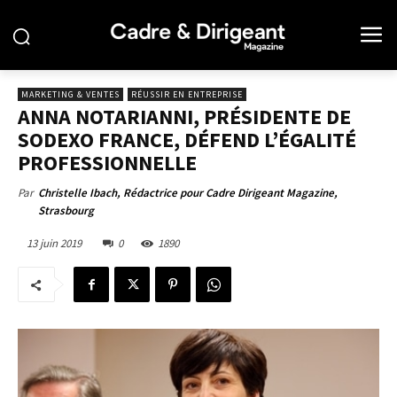
MARKETING & VENTES
RÉUSSIR EN ENTREPRISE
ANNA NOTARIANNI, PRÉSIDENTE DE
SODEXO FRANCE, DÉFEND L’ÉGALITÉ
PROFESSIONNELLE
Par
Christelle Ibach, Rédactrice pour Cadre Dirigeant Magazine,
Strasbourg
13 juin 2019
0
1890