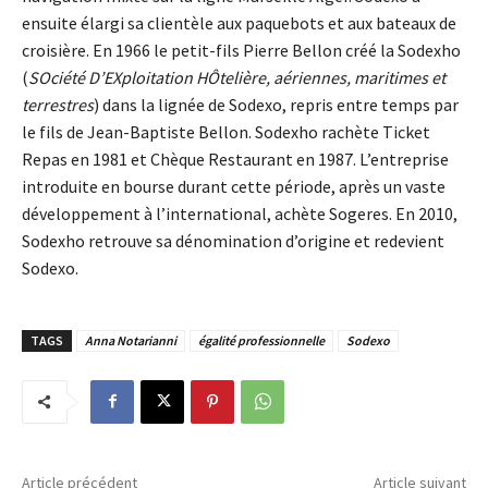
ensuite élargi sa clientèle aux paquebots et aux bateaux de
croisière. En 1966 le petit-fils Pierre Bellon créé la Sodexho
(
SOciété D’EXploitation HÔtelière, aériennes, maritimes et
terrestres
) dans la lignée de Sodexo, repris entre temps par
le fils de Jean-Baptiste Bellon. Sodexho rachète Ticket
Repas en 1981 et Chèque Restaurant en 1987. L’entreprise
introduite en bourse durant cette période, après un vaste
développement à l’international, achète Sogeres. En 2010,
Sodexho retrouve sa dénomination d’origine et redevient
Sodexo.
TAGS
Anna Notarianni
égalité professionnelle
Sodexo
Article précédent
Article suivant