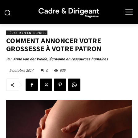
RÉUSSIR EN ENTREPRISE
COMMENT ANNONCER VOTRE
GROSSESSE À VOTRE PATRON
Par
Anne van der Weide, écrivaine en ressources humaines
9 octobre 2014
0
935