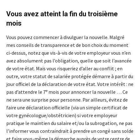
Vous avez atteint la fin du troisième
mois
Vous pouvez commencer à divulguer la nouvelle. Malgré
mes conseils de transparence et de bon choix du moment
ci-dessus, notez que vis-à-vis de votre employeur vous n’en
avez absolument pas l’obligation, quelle que soit l’avancée
de votre état. Mais vous risqueriez d’aller au conflit ; en
outre, votre statut de salariée protégée démarre à partir du
jour officiel de la déclaration de votre état. Votre intérêt : ne
e
pas d’attendre le 7
mois pour annoncer la nouvelle … Ce
ne sera une surprise pour personne. Par ailleurs, évitez de
faire une déclaration officielle (via un simple certificat de
votre gynécologue/obstétricien) si votre employeur
pratique le maintien du salaire et/ou la subrogation, ne pas
l’informer vous contraindrait à prendre un congé sans solde
et faire vous-même la démarche auprès de votre centre de