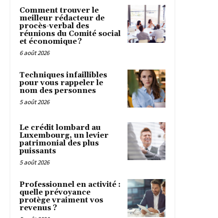
Comment trouver le
meilleur rédacteur de
procès-verbal des
réunions du Comité social
et économique ?
6 août 2026
Techniques infaillibles
pour vous rappeler le
nom des personnes
5 août 2026
Le crédit lombard au
Luxembourg, un levier
patrimonial des plus
puissants
5 août 2026
Professionnel en activité :
quelle prévoyance
protège vraiment vos
revenus ?