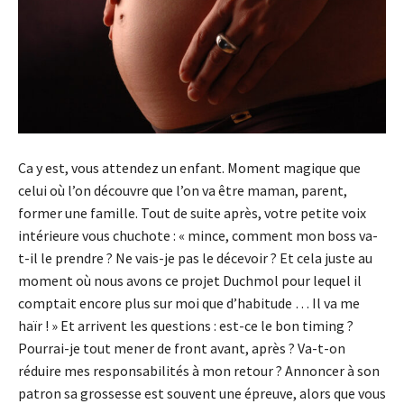
Ca y est, vous attendez un enfant. Moment magique que
celui où l’on découvre que l’on va être maman, parent,
former une famille. Tout de suite après, votre petite voix
intérieure vous chuchote : « mince, comment mon boss va-
t-il le prendre ? Ne vais-je pas le décevoir ? Et cela juste au
moment où nous avons ce projet Duchmol pour lequel il
comptait encore plus sur moi que d’habitude … Il va me
haïr ! » Et arrivent les questions : est-ce le bon timing ?
Pourrai-je tout mener de front avant, après ? Va-t-on
réduire mes responsabilités à mon retour ? Annoncer à son
patron sa grossesse est souvent une épreuve, alors que vous