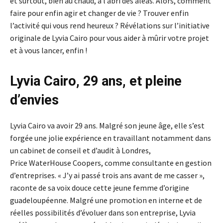
et surtout, bien au chaud, à l’abri des aléas. Alors, comment
faire pour enfin agir et changer de vie ? Trouver enfin
l’activité qui vous rend heureux ? Révélations sur l’initiative
originale de Lyvia Cairo pour vous aider à mûrir votre projet
et à vous lancer, enfin !
Lyvia Cairo, 29 ans, et pleine
d’envies
Lyvia Cairo va avoir 29 ans. Malgré son jeune âge, elle s’est
forgée une jolie expérience en travaillant notamment dans
un cabinet de conseil et d’audit à Londres,
Price WaterHouse Coopers, comme consultante en gestion
d’entreprises. « J’y ai passé trois ans avant de me casser »,
raconte de sa voix douce cette jeune femme d’origine
guadeloupéenne. Malgré une promotion en interne et de
réelles possibilités d’évoluer dans son entreprise, Lyvia