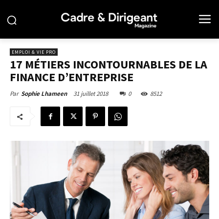
EMPLOI & VIE PRO
17 MÉTIERS INCONTOURNABLES DE LA
FINANCE D’ENTREPRISE
31 juillet 2018
0
8512
Par
Sophie Lhameen