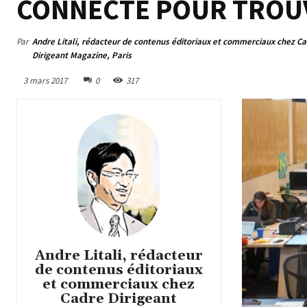
CONNECTÉ POUR TROU
Par
Andre Litali, rédacteur de contenus éditoriaux et commerciaux chez C
Dirigeant Magazine, Paris
3 mars 2017
0
317
Andre Litali, rédacteur
de contenus éditoriaux
et commerciaux chez
Cadre Dirigeant