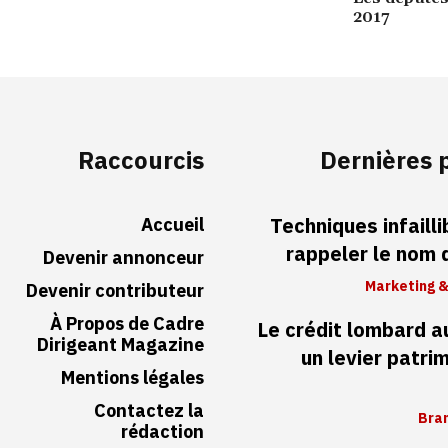
2017
Raccourcis
Dernières 
Accueil
Techniques infaill
rappeler le nom
Devenir annonceur
Marketing &
Devenir contributeur
À Propos de Cadre
Le crédit lombard 
Dirigeant Magazine
un levier patri
Mentions légales
Contactez la
Bran
rédaction