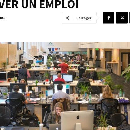
VER UN EMPLOI
adre
Partager