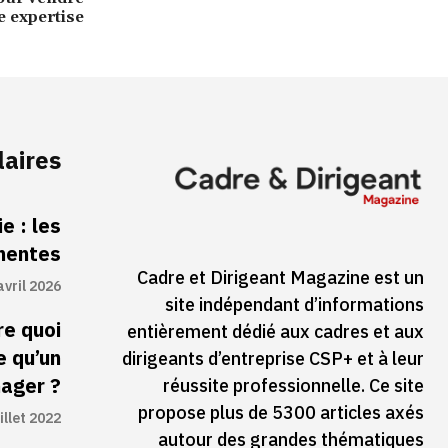
e expertise
laires
e : les
inentes
Cadre et Dirigeant Magazine est un
avril 2026
site indépendant d’informations
re quoi
entièrement dédié aux cadres et aux
e qu’un
dirigeants d’entreprise CSP+ et à leur
ager ?
réussite professionnelle. Ce site
propose plus de 5300 articles axés
illet 2022
autour des grandes thématiques