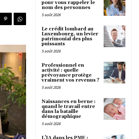
pour vous rappeler le
nom des personnes
5 août 2026
Le crédit lombard au
Luxembourg, un levier
patrimonial des plus
puissants
5 août 2026
Professionnel en
activité : quelle
prévoyance protège
vraiment vos revenus ?
5 août 2026
Naissances en berne :
quand le travail entre
dans la bataille
démographique
5 août 2026
L’IA dans les PME :