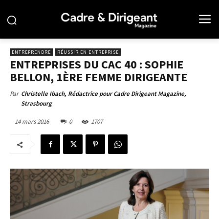
ENTREPRENDRE
RÉUSSIR EN ENTREPRISE
ENTREPRISES DU CAC 40 : SOPHIE
BELLON, 1ÈRE FEMME DIRIGEANTE
Par
Christelle Ibach, Rédactrice pour Cadre Dirigeant Magazine,
Strasbourg
14 mars 2016
0
1707