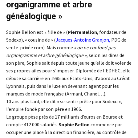
organigramme et arbre
généalogique »
Sophie Bellon est « fille de » (
Pierre Bellon
, fondateur de
Sodexo), « cousine de » (
Jacques-Antoine Granjon
,
PDG de
vente-privée.com). Mais comme
« on ne confond pas
organigramme et arbre généalogique »
, selon les dires de
son père, Sophie sait depuis toute jeune qu’elle doit voler de
ses propres ailes pour s’imposer. Diplômée de l’EDHEC, elle
débute sa carrière en 1985 aux États-Unis, d’abord au Crédit
Lyonnais, puis dans le luxe en devenant agent pour les
marques de mode française (Armani, Chanel…).
10 ans plus tard, elle dit « se sentir prête pour Sodexo »,
l’empire fondé par son père en 1966.
Le groupe pèse près de 17 milliards d’euros en Bourse et
compte 412 000 salariés.
Sophie Bellon
commence par
occuper une place à la direction financière, au contrôle de