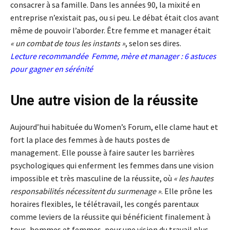
consacrer à sa famille. Dans les années 90, la mixité en
entreprise n’existait pas, ou si peu. Le débat était clos avant
même de pouvoir l’aborder. Être femme et manager était
« un combat de tous les instants »
, selon ses dires.
Lecture recommandée
Femme, mère et manager : 6 astuces
pour gagner en sérénité
Une autre vision de la réussite
Aujourd’hui habituée du Women’s Forum, elle clame haut et
fort la place des femmes à de hauts postes de
management. Elle pousse à faire sauter les barrières
psychologiques qui enferment les femmes dans une vision
impossible et très masculine de la réussite, où
« les hautes
responsabilités nécessitent du surmenage »
. Elle prône les
horaires flexibles, le télétravail, les congés parentaux
comme leviers de la réussite qui bénéficient finalement à
tous, hommes et femmes, pour une vision du travail plus