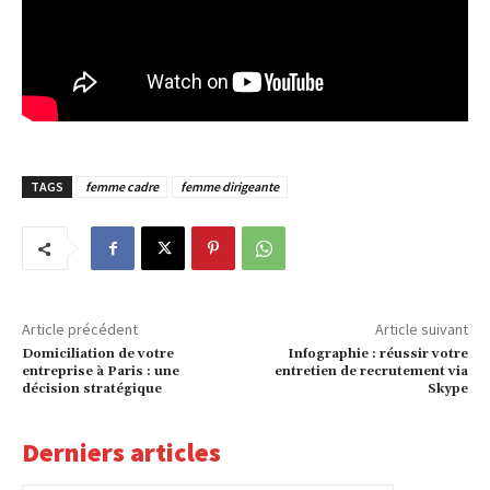
TAGS
femme cadre
femme dirigeante
Article précédent
Article suivant
Domiciliation de votre
Infographie : réussir votre
entreprise à Paris : une
entretien de recrutement via
décision stratégique
Skype
Derniers articles