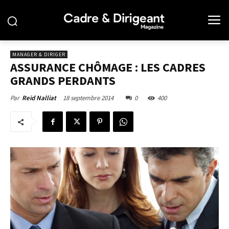
MANAGER & DIRIGER
ASSURANCE CHÔMAGE : LES CADRES
GRANDS PERDANTS
18 septembre 2014
0
400
Par
Reid Nalliat