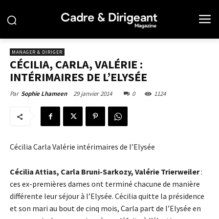
MANAGER & DIRIGER
CÉCILIA, CARLA, VALÉRIE :
INTÉRIMAIRES DE L’ELYSÉE
29 janvier 2014
0
1124
Par
Sophie Lhameen
Cécilia Carla Valérie intérimaires de l’Elysée
Cécilia Attias, Carla Bruni-Sarkozy, Valérie Trierweiler
:
ces ex-premières dames ont terminé chacune de manière
différente leur séjour à l’Elysée. Cécilia quitte la présidence
et son mari au bout de cinq mois, Carla part de l’Elysée en