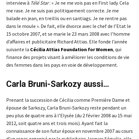
interview à
Télé Star
: « Je ne me vois pas en First lady. Cela
me rase. Je ne suis pas politiquement correcte. Je me
balade en jean, en treillis ou en santiags. Je ne rentre pas
dans le moule ». De fait, elle divorce avec le chef de l’Etat le
15 octobre 2007
, et se marie le
23 mars 2008
avec l’homme
d’affaires et publicitaire Richard Attias. Elle fonde l’année
suivante la
Cécilia Attias Foundation for Women
, qui
finance des projets visant à améliorer les conditions de vie
des femmes dans les pays en voie de développement.
Carla Bruni-Sarkozy aussi…
Prenant la succession de Cécilia comme Première Dame et
épouse de Sarkozy, Carla Bruni-Sarkozy reste pendant un
peu plus de quatre ans à l’Elysée (du 2 février 2008 au 15 mai
2012, soit quatre ans et trois mois). Ayant fait la
connaissance de son futur époux en novembre 2007 au cours
d’un repas organisé par le publicitaire Jacques Séguéla, elle