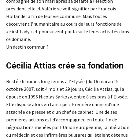
compagnie de son mari après sa défaite à l’élection
présidentielle et Valérie se voit signifier par François
Hollande la fin de leur vie commune. Mais toutes
découvrent l’humanitaire au cours de leurs fonctions de
« First Lady » et poursuivent par la suite leurs activités dans
ce domaine.
Un destin commun ?
Cécilia Attias crée sa fondation
Restée le moins longtemps à l’Elysée (du 16 mai au 15
octobre 2007, soit 4 mois et 29 jours), Cécilia Attias, qui a
épousé en 1996 Nicolas Sarkozy, entre à ses bras à l’Elysée.
Elle dispose alors en tant que « Première dame » d’une
attachée de presse et d’un chef de cabinet. Une de ses
premières actions est d’accompagner, en toute fin de
négociations menées par l’Union européenne, la libération
du médecin et des infirmières bulgares qui étaient détenus