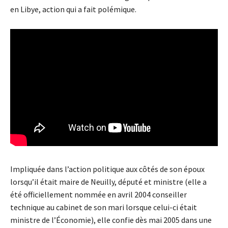
en Libye, action qui a fait polémique.
Impliquée dans l’action politique aux côtés de son époux
lorsqu’il était maire de Neuilly, député et ministre (elle a
été officiellement nommée en avril 2004 conseiller
technique au cabinet de son mari lorsque celui-ci était
ministre de l’Économie), elle confie dès mai 2005 dans une