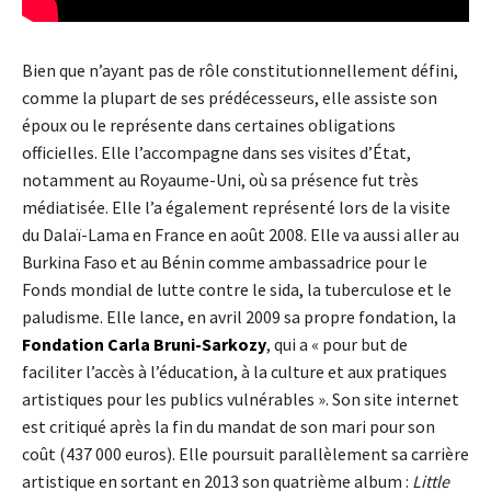
Bien que n’ayant pas de rôle constitutionnellement défini,
comme la plupart de ses prédécesseurs, elle assiste son
époux ou le représente dans certaines obligations
officielles. Elle l’accompagne dans ses visites d’État,
notamment au Royaume-Uni, où sa présence fut très
médiatisée. Elle l’a également représenté lors de la visite
du Dalaï-Lama en France en août 2008. Elle va aussi aller au
Burkina Faso et au Bénin comme ambassadrice pour le
Fonds mondial de lutte contre le sida, la tuberculose et le
paludisme. Elle lance, en
avril 2009 sa propre fondation, la
Fondation Carla Bruni-Sarkozy
, qui a « pour but de
faciliter l’accès à l’éducation, à la culture et aux pratiques
artistiques pour les publics vulnérables ». S
on site internet
est critiqué après la fin du mandat de son mari pour son
coût (437 000 euros). Elle poursuit parallèlement sa carrière
artistique en sortant en 2013 son quatrième album :
Little