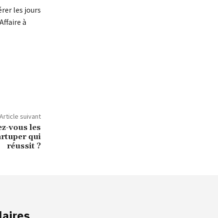
rer les jours
Affaire à
Article suivant
ez-vous les
rtuper qui
réussit ?
laires