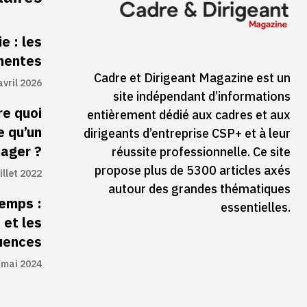
e : les
inentes
Cadre et Dirigeant Magazine est un
avril 2026
site indépendant d’informations
re quoi
entièrement dédié aux cadres et aux
e qu’un
dirigeants d’entreprise CSP+ et à leur
ager ?
réussite professionnelle. Ce site
propose plus de 5300 articles axés
illet 2022
autour des grandes thématiques
temps :
essentielles.
 et les
uences
 mai 2024