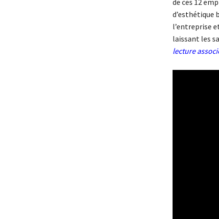
de ces 12 empl
d’esthétique 
l’entreprise e
laissant les s
lecture associ