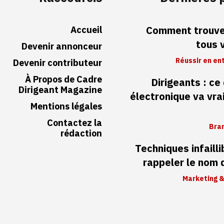
Accueil
Comment trouver
tous 
Devenir annonceur
Réussir en en
Devenir contributeur
À Propos de Cadre
Dirigeants : ce
Dirigeant Magazine
électronique va vr
Mentions légales
Contactez la
Bran
rédaction
Techniques infaill
rappeler le nom
Marketing &