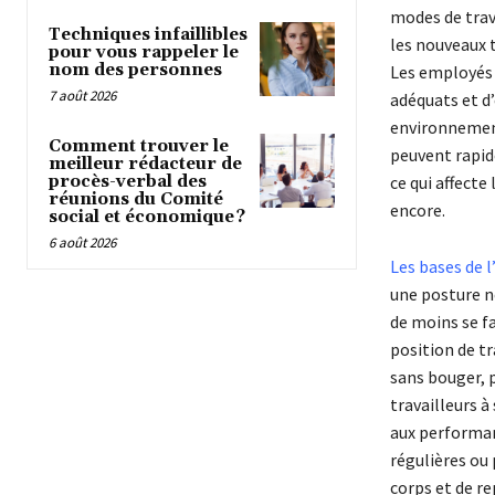
modes de trava
Techniques infaillibles
les nouveaux 
pour vous rappeler le
nom des personnes
Les employés 
7 août 2026
adéquats et d’
environnement
Comment trouver le
peuvent rapid
meilleur rédacteur de
procès-verbal des
ce qui affecte
réunions du Comité
encore.
social et économique ?
6 août 2026
Les bases de 
une posture n
de moins se f
position de tr
sans bouger, p
travailleurs à
aux performan
régulières ou 
corps et de re