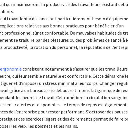
il qui maximiseront la productivité des travailleurs existants et 
talents.
qui travaillent à distance ont particulièrement besoin d’équipem
explications relatives aux bonnes pratiques pour bénéficier d’un
 professionnel sûr et confortable. De mauvaises habitudes de tra
ement se traduire par des blessures ou des problèmes de santé à 
 la productivité, la rotation du personnel, la réputation de l’entrep
l’ergonomie
consistent notamment à s’assurer que les travailleur
eutre, qui leur semble naturelle et confortable. Cette démarche 
atiguer et d’imposer un stress minimal à leur corps. Changer régu
avail grâce à un bureau assis-debout est moins fatigant que de rest
endant les heures de travail. Cela améliore la circulation sanguine
 se sentir alertes et disponibles. Le temps de repos est également
ces de l’entreprise pour rester performant. S’octroyer des pauses
pratiquer des exercices légers et des étirements permet de faire b
poser les yeux, les poignets et les mains.