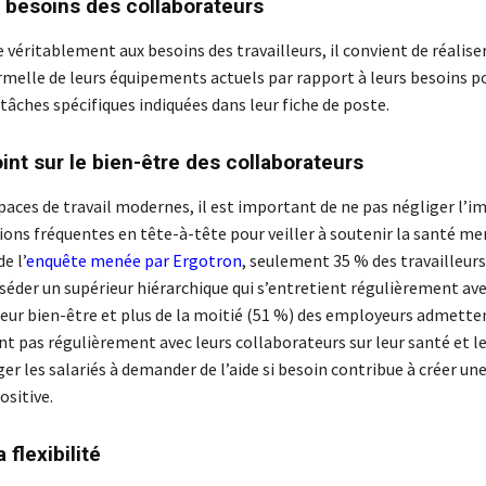
s besoins des collaborateurs
véritablement aux besoins des travailleurs, il convient de réalise
rmelle de leurs équipements actuels par rapport à leurs besoins p
tâches spécifiques indiquées dans leur fiche de poste.
int sur le bien-être des collaborateurs
spaces de travail modernes, il est important de ne pas négliger l’
ions fréquentes en tête-à-tête pour veiller à soutenir la santé me
e l’
enquête menée par Ergotron
, seulement 35 % des travailleurs
séder un supérieur hiérarchique qui s’entretient régulièrement ave
leur bien-être et plus de la moitié (51 %) des employeurs admetten
t pas régulièrement avec leurs collaborateurs sur leur santé et le
er les salariés à demander de l’aide si besoin contribue à créer une
ositive.
 flexibilité