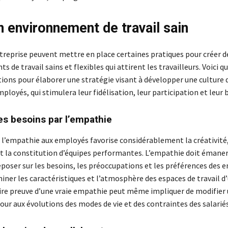
n environnement de travail sain
ntreprise peuvent mettre en place certaines pratiques pour créer d
 de travail sains et flexibles qui attirent les travailleurs. Voici q
ns pour élaborer une stratégie visant à développer une culture d
mployés, qui stimulera leur fidélisation, leur participation et leur b
les besoins par l’empathie
l’empathie aux employés favorise considérablement la créativité
et la constitution d’équipes performantes. L’empathie doit émaner
eposer sur les besoins, les préoccupations et les préférences des
iner les caractéristiques et l’atmosphère des espaces de travail d
aire preuve d’une vraie empathie peut même impliquer de modifier
our aux évolutions des modes de vie et des contraintes des salariés