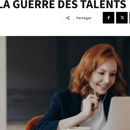
LA GUERRE DES TALENTS
Partager