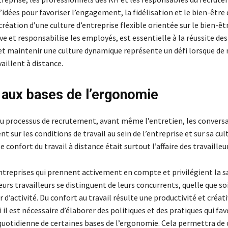
’idées pour favoriser l’engagement, la fidélisation et le bien-être 
réation d’une culture d’entreprise flexible orientée sur le bien-êtr
e et responsabilise les employés, est essentielle à la réussite des
et maintenir une culture dynamique représente un défi lorsque d
aillent à distance.
 aux bases de l’ergonomie
du processus de recrutement, avant même l’entretien, les convers
t sur les conditions de travail au sein de l’entreprise et sur sa cul
e confort du travail à distance était surtout l’affaire des travailleu
ntreprises qui prennent activement en compte et privilégient la s
eurs travailleurs se distinguent de leurs concurrents, quelle que soi
r d’activité. Du confort au travail résulte une productivité et créati
 il est nécessaire d’élaborer des politiques et des pratiques qui fa
 quotidienne de certaines bases de l’ergonomie. Cela permettra de 