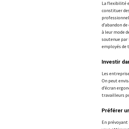
La flexibilité
constituer des
professionnel
d’abandon de 
à leur mode de
soutenue par l
employés de tr
Investir d
Les entreprise
On peut envis
d’écran ergon
travailleurs 
Préférer u
En prévoyant 