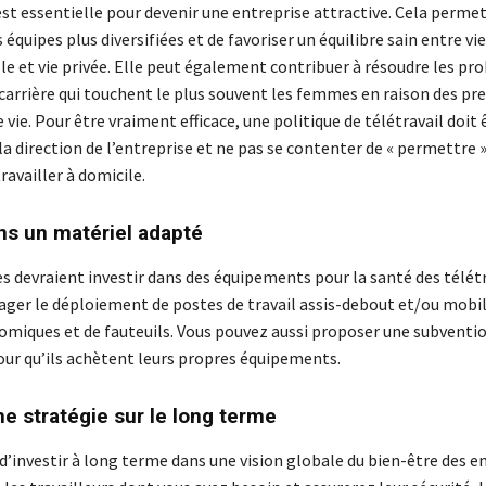
 est essentielle pour devenir une entreprise attractive. Cela permet
 équipes plus diversifiées et de favoriser un équilibre sain entre vie
le et vie privée. Elle peut également contribuer à résoudre les p
carrière qui touchent le plus souvent les femmes en raison des pre
 vie. Pour être vraiment efficace, une politique de télétravail doit 
a direction de l’entreprise et ne pas se contenter de « permettre »
availler à domicile.
ans un matériel adapté
s devraient investir dans des équipements pour la santé des télétr
ager le déploiement de postes de travail assis-debout et/ou mobil
omiques et de fauteuils. Vous pouvez aussi proposer une subventi
pour qu’ils achètent leurs propres équipements.
ne stratégie sur le long terme
d’investir à long terme dans une vision globale du bien-être des 