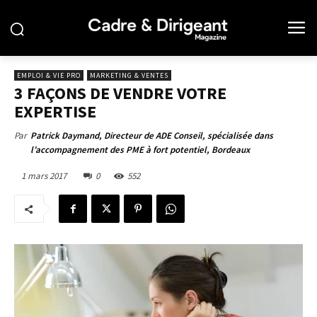
EMPLOI & VIE PRO
MARKETING & VENTES
3 FAÇONS DE VENDRE VOTRE
EXPERTISE
Par
Patrick Daymand, Directeur de ADE Conseil, spécialisée dans
l’accompagnement des PME à fort potentiel, Bordeaux
1 mars 2017
0
552