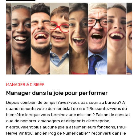
MANAGER & DIRIGER
Manager dans la joie pour performer
Depuis combien de temps n’avez-vous pas souri au bureau? A
quand remonte votre dernier éclat de rire ? Ressentez-vous du
bien-être lorsque vous terminez une mission ? Faisant le constat
que de nombreux managers et dirigeants d’entreprise
n’éprouvaient plus aucune joie à assumer leurs fonctions, Paul-
Hervé Vintrou, ancien Pdg de Numéricable** reconverti dans le