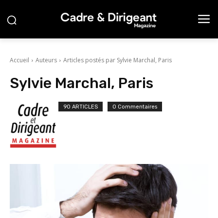
Accueil
Auteurs
Articles postés par Sylvie Marchal, Paris
Sylvie Marchal, Paris
90 ARTICLES
0 Commentaires