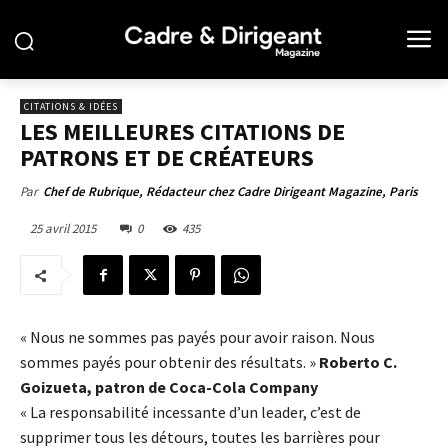
CITATIONS & IDÉES
LES MEILLEURES CITATIONS DE
PATRONS ET DE CRÉATEURS
Par
Chef de Rubrique, Rédacteur chez Cadre Dirigeant Magazine, Paris
25 avril 2015
0
435
« Nous ne sommes pas payés pour avoir raison. Nous
sommes payés pour obtenir des résultats. »
Roberto C.
Goizueta, patron de Coca-Cola Company
« La responsabilité incessante d’un leader, c’est de
supprimer tous les détours, toutes les barrières pour