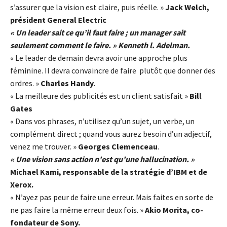
s’assurer que la vision est claire, puis réelle. »
Jack Welch,
président General Electric
« Un leader sait ce qu’il faut faire ; un manager sait
seulement comment le faire. » Kenneth l. Adelman.
« Le leader de demain devra avoir une approche plus
féminine. Il devra convaincre de faire plutôt que donner des
ordres. »
Charles Handy
.
« La meilleure des publicités est un client satisfait »
Bill
Gates
« Dans vos phrases, n’utilisez qu’un sujet, un verbe, un
complément direct ; quand vous aurez besoin d’un adjectif,
venez me trouver. »
Georges Clemenceau
.
« Une vision sans action n’est qu’une hallucination. »
Michael Kami, responsable de la stratégie d’IBM et de
Xerox.
« N’ayez pas peur de faire une erreur. Mais faites en sorte de
ne pas faire la même erreur deux fois. »
Akio Morita, co-
fondateur de Sony.