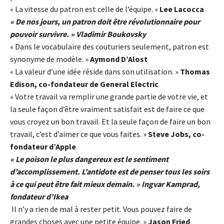
« La vitesse du patron est celle de l’équipe. »
Lee Lacocca
« De nos jours, un patron doit être révolutionnaire pour
pouvoir survivre. » Vladimir Boukovsky
« Dans le vocabulaire des couturiers seulement, patron est
synonyme de modèle. »
Aymond D’Alost
« La valeur d’une idée réside dans son utilisation. »
Thomas
Edison, co-fondateur de General Electric
« Votre travail va remplir une grande partie de votre vie, et
la seule façon d’être vraiment satisfait est de faire ce que
vous croyez un bon travail. Et la seule façon de faire un bon
travail, c’est d’aimer ce que vous faites. »
Steve Jobs, co-
fondateur d’Apple
« Le poison le plus dangereux est le sentiment
d’accomplissement. L’antidote est de penser tous les soirs
à ce qui peut être fait mieux demain. » Ingvar Kamprad,
fondateur d’Ikea
Il n’y a rien de mal à rester petit. Vous pouvez faire de
grandes choses avec une petite équipe. »
Jason Fried