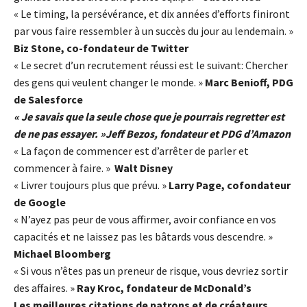
« Le timing, la persévérance, et dix années d’efforts finiront
par vous faire ressembler à un succès du jour au lendemain. »
Biz Stone, co-fondateur de Twitter
« Le secret d’un recrutement réussi est le suivant: Chercher
des gens qui veulent changer le monde. »
Marc Benioff, PDG
de Salesforce
« Je savais que la seule chose que je pourrais regretter est
de ne pas essayer. »Jeff Bezos, fondateur et PDG d’Amazon
« La façon de commencer est d’arrêter de parler et
commencer à faire. »
Walt Disney
« Livrer toujours plus que prévu. »
Larry Page, cofondateur
de Google
« N’ayez pas peur de vous affirmer, avoir confiance en vos
capacités et ne laissez pas les bâtards vous descendre. »
Michael Bloomberg
« Si vous n’êtes pas un preneur de risque, vous devriez sortir
des affaires. »
Ray Kroc, fondateur de McDonald’s
Les meilleures citations de patrons et de créateurs