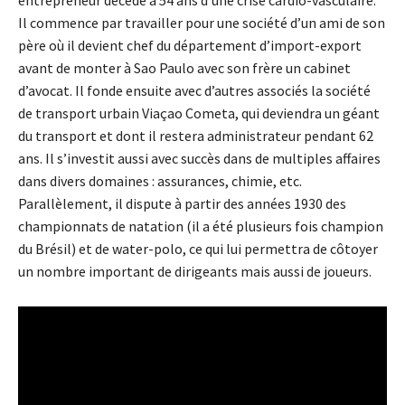
entrepreneur décédé à 54 ans d’une crise cardio-vasculaire.
Il commence par travailler pour une société d’un ami de son
père où il devient chef du département d’import-export
avant de monter à Sao Paulo avec son frère un cabinet
d’avocat. Il fonde ensuite avec d’autres associés la société
de transport urbain Viaçao Cometa, qui deviendra un géant
du transport et dont il restera administrateur pendant 62
ans. Il s’investit aussi avec succès dans de multiples affaires
dans divers domaines : assurances, chimie, etc.
Parallèlement, il dispute à partir des années 1930 des
championnats de natation (il a été plusieurs fois champion
du Brésil) et de water-polo, ce qui lui permettra de côtoyer
un nombre important de dirigeants mais aussi de joueurs.