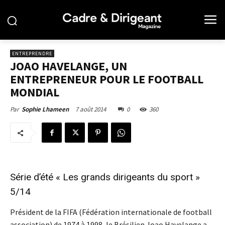
ENTREPRENDRE
JOAO HAVELANGE, UN
ENTREPRENEUR POUR LE FOOTBALL
MONDIAL
7 août 2014
0
360
Par
Sophie Lhameen
Série d’été « Les grands dirigeants du sport »
5/14
Président de la FIFA (Fédération internationale de football
association) de 1974 à 1998, le Brésilien Joao Havelange a