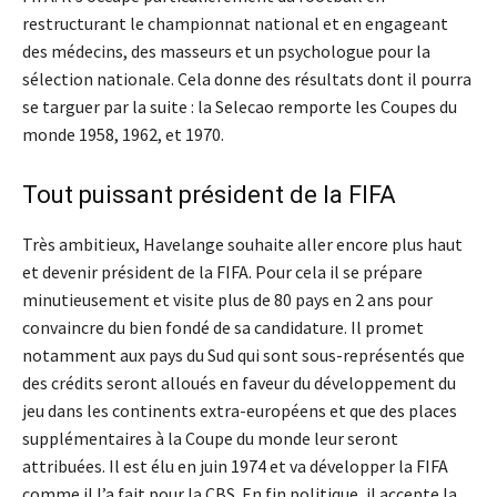
restructurant le championnat national et en engageant
des médecins, des masseurs et un psychologue pour la
sélection nationale. Cela donne des résultats dont il pourra
se targuer par la suite : la Selecao remporte les Coupes du
monde 1958, 1962, et 1970.
Tout puissant président de la FIFA
Très ambitieux, Havelange souhaite aller encore plus haut
et devenir président de la FIFA. Pour cela il se prépare
minutieusement et visite plus de 80 pays en 2 ans pour
convaincre du bien fondé de sa candidature. Il promet
notamment aux pays du Sud qui sont sous-représentés que
des crédits seront alloués en faveur du développement du
jeu dans les continents extra-européens et que des places
supplémentaires à la Coupe du monde leur seront
attribuées. Il est élu en juin 1974 et va développer la FIFA
comme il l’a fait pour la CBS. En fin politique, il accepte la