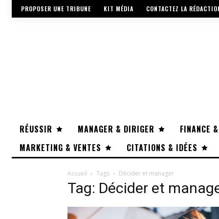
PROPOSER UNE TRIBUNE
KIT MÉDIA
CONTACTEZ LA RÉDACTIO
RÉUSSIR
MANAGER & DIRIGER
FINANCE &
MARKETING & VENTES
CITATIONS & IDÉES
Accueil
Tags
Décider et manager
Tag: Décider et manag