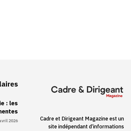
laires
e : les
inentes
Cadre et Dirigeant Magazine est un
avril 2026
site indépendant d’informations