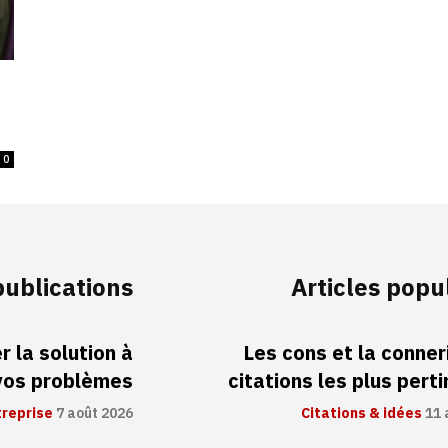
0
publications
Articles popu
 la solution à
Les cons et la conneri
vos problèmes
citations les plus pert
treprise
7 août 2026
Citations & idées
11 