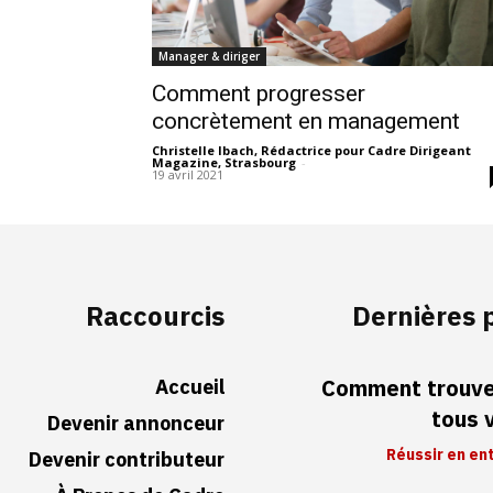
Manager & diriger
Comment progresser
concrètement en management
Christelle Ibach, Rédactrice pour Cadre Dirigeant
Magazine, Strasbourg
-
19 avril 2021
Raccourcis
Dernières 
Accueil
Comment trouver
tous 
Devenir annonceur
Réussir en en
Devenir contributeur