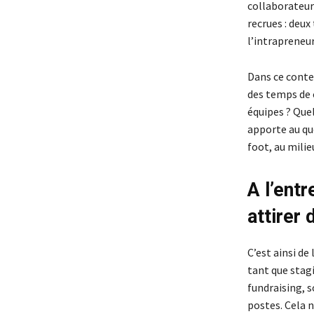
collaborateurs
recrues : deux
l’intrapreneur
Dans ce conte
des temps de c
équipes ? Quel
apporte au quo
foot, au milie
A l’entr
attirer
C’est ainsi de 
tant que stagi
fundraising, so
postes. Cela 