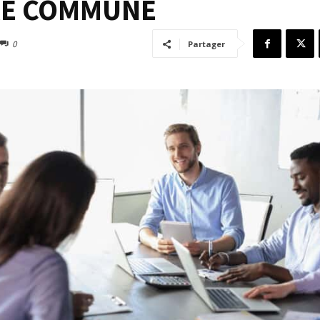
RE COMMUNE
0
Partager