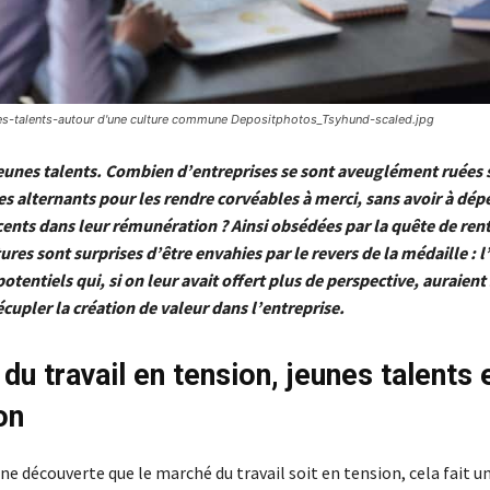
s-talents-autour d'une culture commune Depositphotos_Tsyhund-scaled.jpg
eunes talents. Combien d’entreprises se sont aveuglément ruées s
les alternants pour les rendre corvéables à merci, sans avoir à dép
cents dans leur rémunération ? Ainsi obsédées par la quête de rent
res sont surprises d’être envahies par le revers de la médaille : 
otentiels qui, si on leur avait offert plus de perspective, auraien
cupler la création de valeur dans l’entreprise.
du travail en tension, jeunes talents 
on
une découverte que le marché du travail soit en tension, cela fait