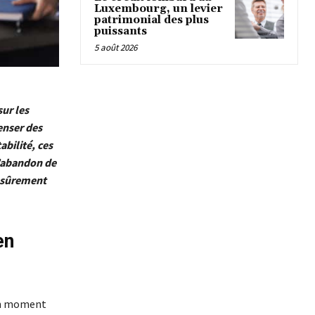
Luxembourg, un levier
patrimonial des plus
puissants
5 août 2026
ur les
enser des
abilité, ces
l’abandon de
t sûrement
en
 un moment