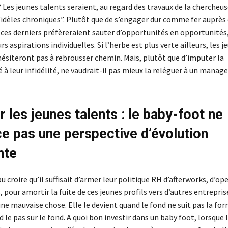
Les jeunes talents seraient, au regard des travaux de la chercheus
nfidèles chroniques”. Plutôt que de s’engager dur comme fer auprès
 ces derniers préfèreraient sauter d’opportunités en opportunités
rs aspirations individuelles. Si l’herbe est plus verte ailleurs, les j
hésiteront pas à rebrousser chemin. Mais, plutôt que d’imputer la
 à leur infidélité, ne vaudrait-il pas mieux la reléguer à un mana
 les jeunes talents : le baby-foot ne
e pas une perspective d’évolution
nte
u croire qu’il suffisait d’armer leur politique RH d’afterworks, d’op
 pour amortir la fuite de ces jeunes profils vers d’autres entrepri
une mauvaise chose. Elle le devient quand le fond ne suit pas la for
 le pas sur le fond. A quoi bon investir dans un baby foot, lorsque 