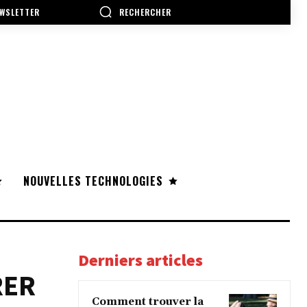
RECHERCHER
WSLETTER
NOUVELLES TECHNOLOGIES
Derniers articles
RER
Comment trouver la