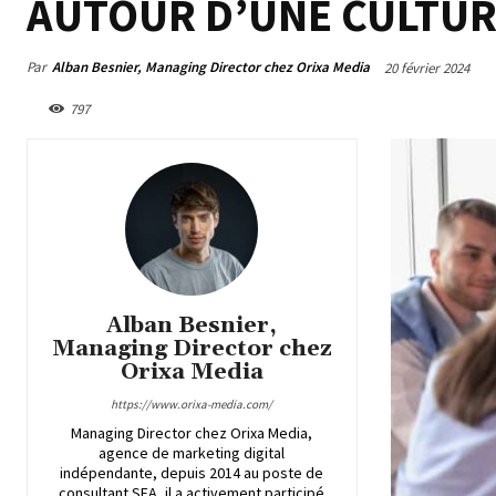
AUTOUR D’UNE CULTU
Par
Alban Besnier, Managing Director chez Orixa Media
20 février 2024
797
Alban Besnier,
Managing Director chez
Orixa Media
https://www.orixa-media.com/
Managing Director chez Orixa Media,
agence de marketing digital
indépendante, depuis 2014 au poste de
consultant SEA, il a activement participé