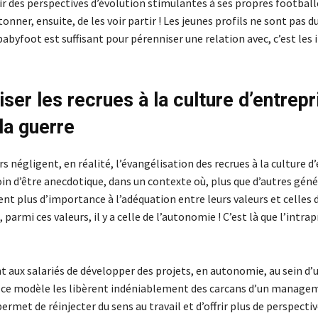
ir des perspectives d’évolution stimulantes à ses propres footballe
tonner, ensuite, de les voir partir ! Les jeunes profils ne sont pas d
abyfoot est suffisant pour pérenniser une relation avec, c’est les i
ser les recrues à la culture d’entrepri
la guerre
 négligent, en réalité, l’évangélisation des recrues à la culture d’
in d’être anecdotique, dans un contexte où, plus que d’autres géné
nt plus d’importance à l’adéquation entre leurs valeurs et celles d
 parmi ces valeurs, il y a celle de l’autonomie ! C’est là que l’intra
 aux salariés de développer des projets, en autonomie, au sein 
 ce modèle les libèrent indéniablement des carcans d’un managem
 permet de réinjecter du sens au travail et d’offrir plus de perspectiv