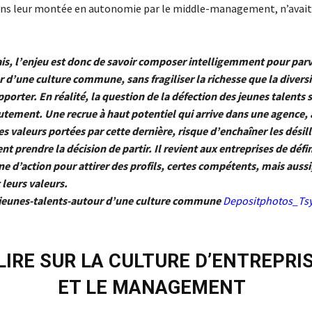
ans leur montée en autonomie par le middle-management, n’avait
is, l’enjeu est donc de savoir composer intelligemment pour parv
 d’une culture commune, sans fragiliser la richesse que la diversi
pporter. En réalité, la question de la défection des jeunes talents s
utement. Une recrue à haut potentiel qui arrive dans une agence,
es valeurs portées par cette dernière, risque d’enchaîner les désil
t prendre la décision de partir. Il revient aux entreprises de défin
gne d’action pour attirer des profils, certes compétents, mais aussi
 leurs valeurs.
jeunes-talents-autour d’une culture commune
Depositphotos_Ts
LIRE SUR LA CULTURE D’ENTREPRI
ET LE MANAGEMENT