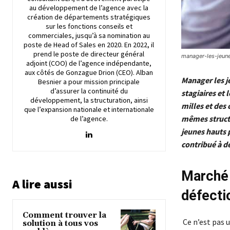
au développement de l’agence avec la
création de départements stratégiques
sur les fonctions conseils et
commerciales, jusqu’à sa nomination au
poste de Head of Sales en 2020. En 2022, il
prend le poste de directeur général
manager-les-jeune
adjoint (COO) de l’agence indépendante,
aux côtés de Gonzague Drion (CEO). Alban
Manager les j
Besnier a pour mission principale
d’assurer la continuité du
stagiaires et 
développement, la structuration, ainsi
milles et des 
que l’expansion nationale et internationale
mêmes structu
de l’agence.
jeunes hauts p
contribué à dé
Marché 
A lire aussi
défecti
Comment trouver la
Ce n’est pas 
solution à tous vos