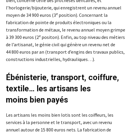
bien, concerne celle des prothèses dentaires, et
l’horlogerie/bijouterie, qui enregistrent un revenu annuel
e
moyen de 34 900 euros (3
position). Concernant la
fabrication de pointe de produits électroniques ou la
transformation de métaux, le revenu annuel moyen grimpe
e
à 39 300 euros (2
positon). Enfin, au top niveau des métiers
de l’artisanat, le génie civil qui génère un revenu net de
44 800 euros par an (transport d’engins des travaux publics,
constructions industrielles, hydrauliques…).
Ébénisterie, transport, coiffure,
textile… les artisans les
moins bien payés
Les artisans les moins bien lotis sont les coiffeurs, les
services à la personne et le transport, avec un revenu
annuel autour de 15 800 euros nets. La fabrication de