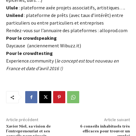
épiceries, bars…)
Ulule
: plateforme axée projets associatifs, artistiques….
Unilend
: plateforme de prêts (avec taux d’intérêt) entre
particuliers ou entre particuliers et entreprises
Rendez-vous sur l’annuaire des plateformes : alloprod.com
Pour le crowdspeaking
Daycause (anciennement Wibuzz.it)
Pour le crowdtesting
Experience.community (
le concept est tout nouveau en
France et date d’avril 2016 !)
Article précédent
Article suivant
Xavier Niel, sa vision de
6 conseils inhabituels très
l’entrepreneuriat et ses
efficaces pour trouver un