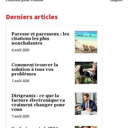
conseils pour réussir
emploi
Derniers articles
Paresse et paresseux : les
citations les plus
nonchalantes
8 août 2026
Comment trouver la
solution à tous vos
problèmes
7 août 2026
Dirigeants : ce que la
facture électronique va
vraiment changer pour
vous
7 août 2026