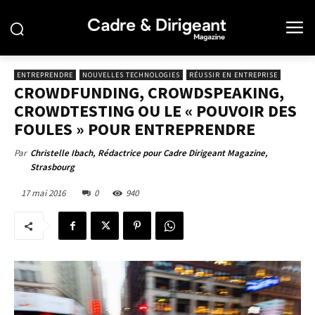
ENTREPRENDRE
NOUVELLES TECHNOLOGIES
RÉUSSIR EN ENTREPRISE
CROWDFUNDING, CROWDSPEAKING,
CROWDTESTING OU LE « POUVOIR DES
FOULES » POUR ENTREPRENDRE
Par
Christelle Ibach, Rédactrice pour Cadre Dirigeant Magazine,
Strasbourg
17 mai 2016
0
940