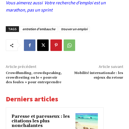
Vous aimerez aussi
Votre recherche d’emploi est un
marathon, pas un sprint
TAGS
entretien d'embauche
trouver un emploi
Article précédent
Article suivant
Crowdfunding, crowdspeaking,
Mobilité internationale : les
crowdtesting ou le « pouvoir
enjeux du retour
des foules » pour entreprendre
Derniers articles
Paresse et paresseux : les
citations les plus
nonchalantes