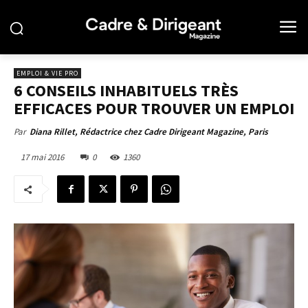
EMPLOI & VIE PRO
6 CONSEILS INHABITUELS TRÈS
EFFICACES POUR TROUVER UN EMPLOI
Par
Diana Rillet, Rédactrice chez Cadre Dirigeant Magazine, Paris
17 mai 2016
0
1360